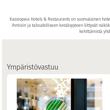
Kassiopeia Hotels & Restaurants on suomalainen hotell
ihmisiin ja taloudelliseen kestävyyteen liittyvät näk
kehittämistä yh
Ympäristövastuu