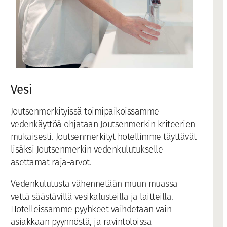
Vesi
Joutsenmerkityissä toimipaikoissamme
vedenkäyttöä ohjataan Joutsenmerkin kriteerien
mukaisesti. Joutsenmerkityt hotellimme täyttävät
lisäksi Joutsenmerkin vedenkulutukselle
asettamat raja-arvot.
Vedenkulutusta vähennetään muun muassa
vettä säästävillä vesikalusteilla ja laitteilla.
Hotelleissamme pyyhkeet vaihdetaan vain
asiakkaan pyynnöstä, ja ravintoloissa