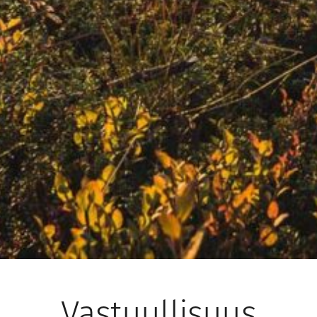
Vastuullisuus