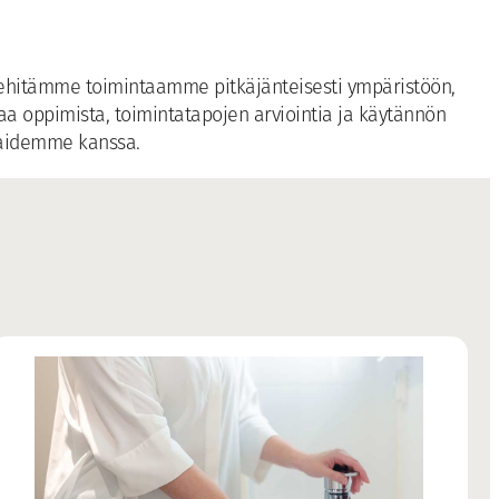
. Kehitämme toimintaamme pitkäjänteisesti ympäristöön,
vaa oppimista, toimintatapojen arviointia ja käytännön
kaidemme kanssa.