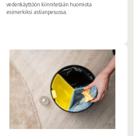
vedenkäyttöön kiinnitetään huomiota
esimerkiksi astianpesussa.