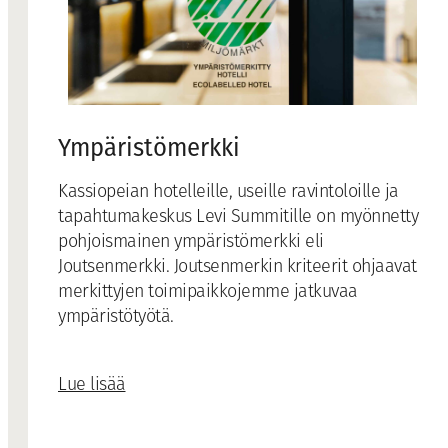
Ympäristömerkki
Kassiopeian hotelleille, useille ravintoloille ja
tapahtumakeskus Levi Summitille on myönnetty
pohjoismainen ympäristömerkki eli
Joutsenmerkki. Joutsenmerkin kriteerit ohjaavat
merkittyjen toimipaikkojemme jatkuvaa
ympäristötyötä.
Lue lisää