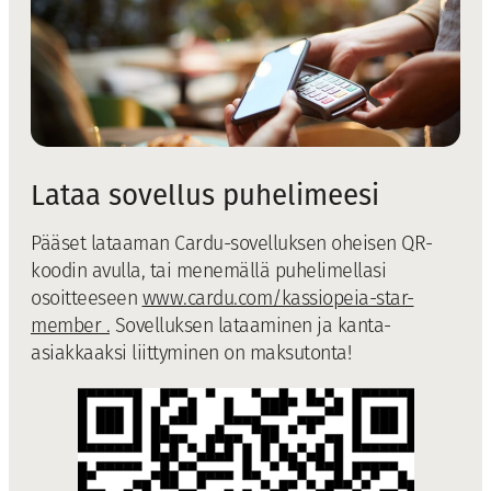
Lataa sovellus puhelimeesi
Pääset lataaman Cardu-sovelluksen oheisen QR-
koodin avulla, tai menemällä puhelimellasi
osoitteeseen
www.cardu.com/kassiopeia-star-
member .
Sovelluksen lataaminen ja kanta-
asiakkaaksi liittyminen on maksutonta!