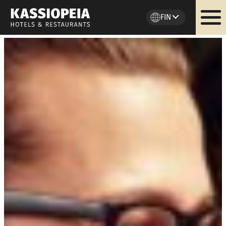
FIN
Siirry
sisältöön