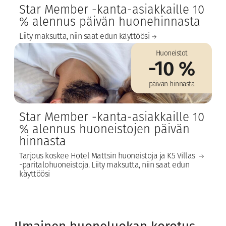
Star Member -kanta-asiakkaille 10
% alennus päivän huonehinnasta
Liity maksutta, niin saat edun käyttöösi
Huoneistot
-10 %
päivän hinnasta
Star Member -kanta-asiakkaille 10
% alennus huoneistojen päivän
hinnasta
Tarjous koskee Hotel Mattsin huoneistoja ja K5 Villas
-paritalohuoneistoja. Liity maksutta, niin saat edun
käyttöösi