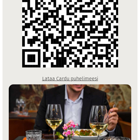
Lataa Cardu puhelimeesi