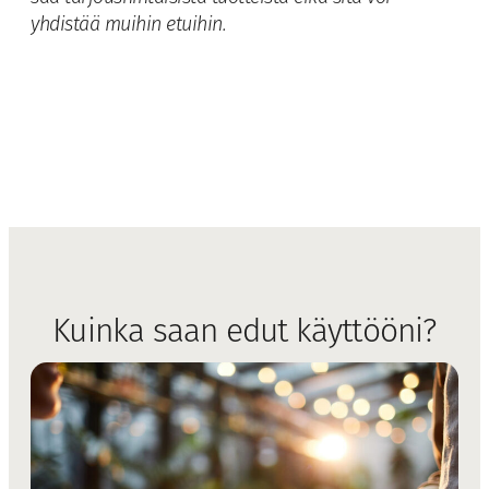
yhdistää muihin etuihin.
Kuinka saan edut käyttööni?