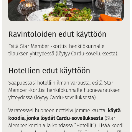
Ravintoloiden edut käyttöön
Esitä Star Member -korttisi henkilökunnalle
tilauksen yhteydessä (löytyy Cardu-sovelluksesta).
Hotellien edut käyttöön
Saapuessasi hotelliin ilman varausta, esitä Star
Member -korttisi henkilökunnalle huonevarauksen
yhteydessä (löytyy Cardu-sovelluksesta).
käytä
Varatessasi huoneen nettisivujemme kautta,
koodia, jonka löydät Cardu-sovelluksesta
(Star
Member kortin alla kohdassa ”Hotellit”). Lisää koodi