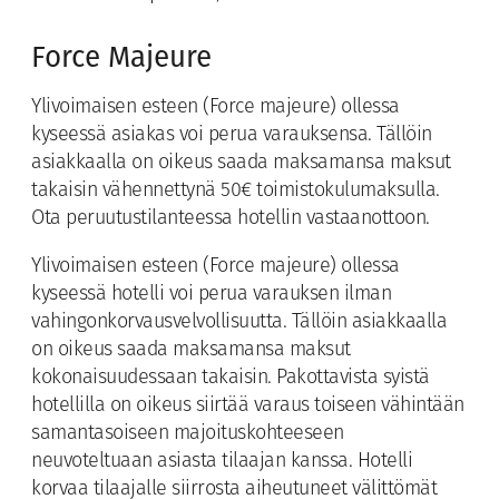
Force Majeure
Ylivoimaisen esteen (Force majeure) ollessa
kyseessä asiakas voi perua varauksensa. Tällöin
asiakkaalla on oikeus saada maksamansa maksut
takaisin vähennettynä 50€ toimistokulumaksulla.
Ota peruutustilanteessa hotellin vastaanottoon.
Ylivoimaisen esteen (Force majeure) ollessa
kyseessä hotelli voi perua varauksen ilman
vahingonkorvausvelvollisuutta. Tällöin asiakkaalla
on oikeus saada maksamansa maksut
kokonaisuudessaan takaisin. Pakottavista syistä
hotellilla on oikeus siirtää varaus toiseen vähintään
samantasoiseen majoituskohteeseen
neuvoteltuaan asiasta tilaajan kanssa. Hotelli
korvaa tilaajalle siirrosta aiheutuneet välittömät