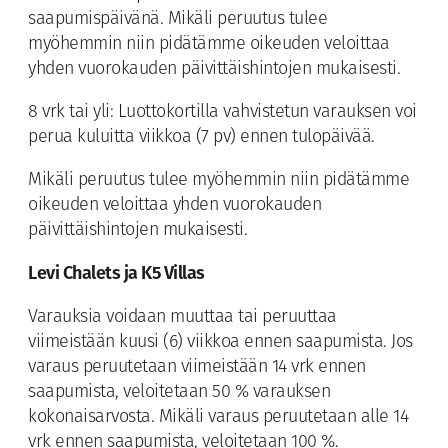
saapumispäivänä. Mikäli peruutus tulee
myöhemmin niin pidätämme oikeuden veloittaa
yhden vuorokauden päivittäishintojen mukaisesti.
8 vrk tai yli: Luottokortilla vahvistetun varauksen voi
perua kuluitta viikkoa (7 pv) ennen tulopäivää.
Mikäli peruutus tulee myöhemmin niin pidätämme
oikeuden veloittaa yhden vuorokauden
päivittäishintojen mukaisesti.
Levi Chalets ja K5 Villas
Varauksia voidaan muuttaa tai peruuttaa
viimeistään kuusi (6) viikkoa ennen saapumista. Jos
varaus peruutetaan viimeistään 14 vrk ennen
saapumista, veloitetaan 50 % varauksen
kokonaisarvosta. Mikäli varaus peruutetaan alle 14
vrk ennen saapumista, veloitetaan 100 %.