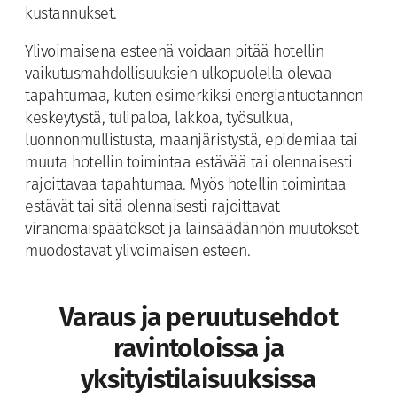
kustannukset.
Ylivoimaisena esteenä voidaan pitää hotellin
vaikutusmahdollisuuksien ulkopuolella olevaa
tapahtumaa, kuten esimerkiksi energiantuotannon
keskeytystä, tulipaloa, lakkoa, työsulkua,
luonnonmullistusta, maanjäristystä, epidemiaa tai
muuta hotellin toimintaa estävää tai olennaisesti
rajoittavaa tapahtumaa. Myös hotellin toimintaa
estävät tai sitä olennaisesti rajoittavat
viranomaispäätökset ja lainsäädännön muutokset
muodostavat ylivoimaisen esteen.
Varaus ja peruutusehdot
ravintoloissa ja
yksityistilaisuuksissa