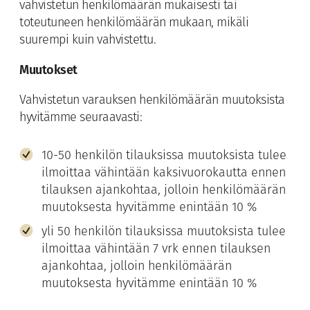
vahvistetun henkilömäärän mukaisesti tai
toteutuneen henkilömäärän mukaan, mikäli
suurempi kuin vahvistettu.
Muutokset
Vahvistetun varauksen henkilömäärän muutoksista
hyvitämme seuraavasti:
10-50 henkilön tilauksissa muutoksista tulee
ilmoittaa vähintään kaksivuorokautta ennen
tilauksen ajankohtaa, jolloin henkilömäärän
muutoksesta hyvitämme enintään 10 %
yli 50 henkilön tilauksissa muutoksista tulee
ilmoittaa vähintään 7 vrk ennen tilauksen
ajankohtaa, jolloin henkilömäärän
muutoksesta hyvitämme enintään 10 %