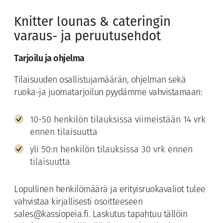
Knitter lounas & cateringin
varaus- ja peruutusehdot
Tarjoilu ja ohjelma
Tilaisuuden osallistujamäärän, ohjelman sekä
ruoka-ja juomatarjoilun pyydämme vahvistamaan:
10-50 henkilön tilauksissa viimeistään 14 vrk
ennen tilaisuutta
yli 50:n henkilön tilauksissa 30 vrk ennen
tilaisuutta
Lopullinen henkilömäärä ja erityisruokavaliot tulee
vahvistaa kirjallisesti osoitteeseen
sales@kassiopeia.fi. Laskutus tapahtuu tällöin