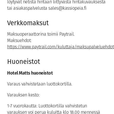
löytyvät netistä hintaan liittyvästä hintakuvauksesta
tai asiakaspalvelusta sales@kassiopeia.fi
Verkkomaksut
Maksuoperaattorina toimii Paytrail.
Maksuehdot:
https://www.paytrail.com/kuluttaja/maksupalveluehdot
Huoneistot
Hotel Matts huoneistot
Varaus vahvistetaan luottokortilla.
Varauksen kesto:
1-7 vuorokautta: Luottokortilla vahvistetun
varauksen voi perua kuluitta klo 18.00 mennessä