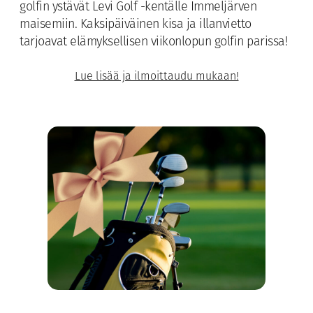
golfin ystävät Levi Golf -kentälle Immeljärven
maisemiin. Kaksipäiväinen kisa ja illanvietto
tarjoavat elämyksellisen viikonlopun golfin parissa!
Lue lisää ja ilmoittaudu mukaan!