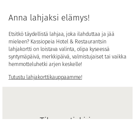
Anna lahjaksi elämys!
Etsitkö täydellistä lahjaa, joka ilahduttaa ja jää
mieleen? Kassiopeia Hotel & Restaurantsin
lahjakortti on loistava valinta, olipa kyseessä
syntymäpäivä, merkkipäivä, valmistujaiset tai vaikka
hemmotteluhetki arjen keskelle!
Tutustu lahjakorttikauppaamme!
Tilaa uutiskirje