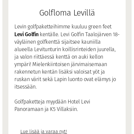
Golfloma Levillä
Levin golfpaketteihimme kuuluu green feet
Levi Golfin
kentälle. Levi Golfin Taalojärven 18-
väyläinen golfkenttä sijaitsee kauniilla
alueella Levitunturin koillisrinteiden juurella,
ja valon riittäessä kenttä on auki kellon
ympäri! Mielenkiintoisen järvimaisemaan
rakennetun kentän lisäksi valoisat yöt ja
ruskan värit sekä Lapin luonto ovat elämys jo
itsessään.
Golfpaketteja myydään Hotel Levi
Panoramaan ja K5 Villaksiin.
Lue lisää ja varaa nyt!