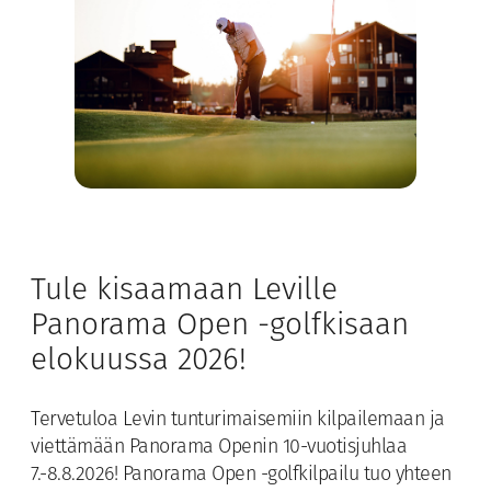
Tule kisaamaan Leville
Panorama Open -golfkisaan
elokuussa 2026!
Tervetuloa Levin tunturimaisemiin kilpailemaan ja
viettämään Panorama Openin 10-vuotisjuhlaa
7.-8.8.2026! Panorama Open -golfkilpailu tuo yhteen