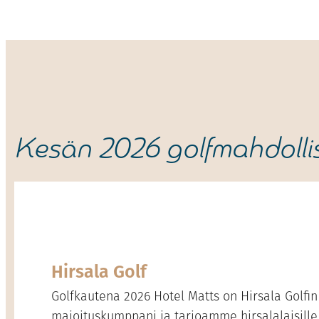
Kesän 2026 golfmahdolli
Hirsala Golf
Golfkautena 2026 Hotel Matts on Hirsala Golfin 
majoituskumppani ja tarjoamme hirsalalaisille