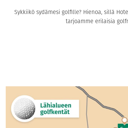
Sykkiikö sydämesi golfille? Hienoa, sillä Ho
tarjoamme erilaisia gol