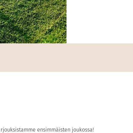
-tarjouksistamme ensimmäisten joukossa!