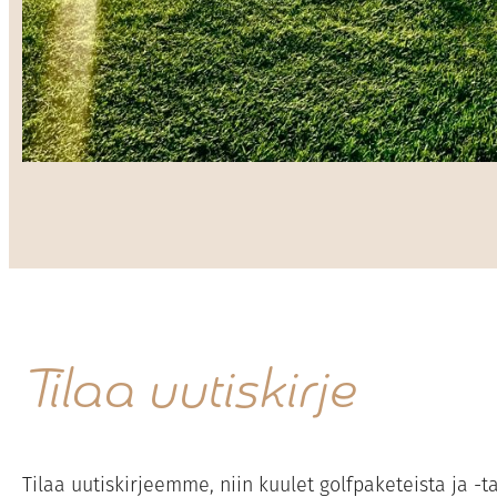
Tilaa uutiskirje
Tilaa uutiskirjeemme, niin kuulet golfpaketeista ja 