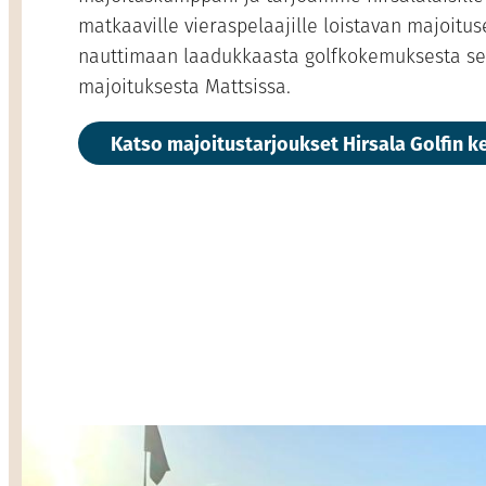
matkaaville vieraspelaajille loistavan majoitu
nauttimaan laadukkaasta golfkokemuksesta sek
majoituksesta Mattsissa.
Katso majoitustarjoukset Hirsala Golfin k