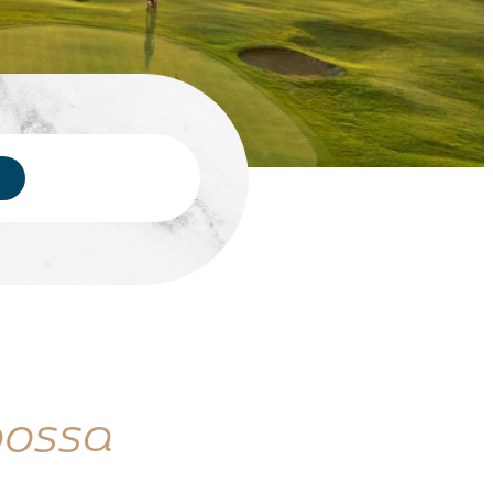
oossa