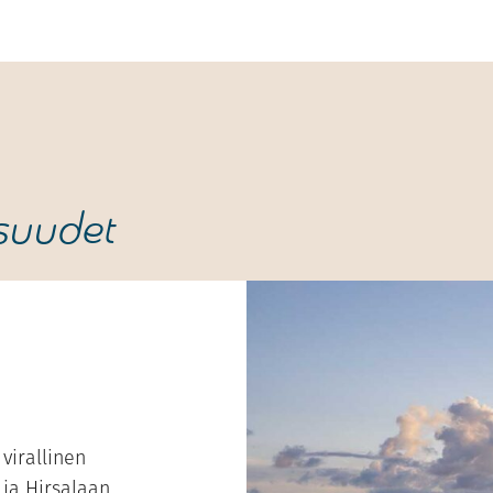
suudet
virallinen
 ja Hirsalaan