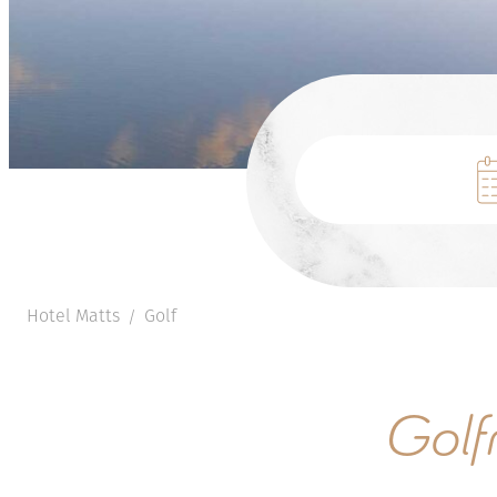
Hotel Matts
Golf
/
Golf