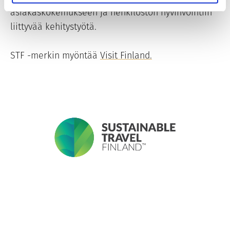
asiakaskokemukseen ja henkilöstön hyvinvointiin
liittyvää kehitystyötä.
STF -merkin myöntää
Visit Finland.