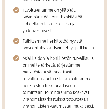
Tavoitteenamme on ylläpitää
työympäristöä, jossa henkilöstöä
kohdellaan tasa-arvoisesti ja
yhdenvertaisesti.
Palkitsemme henkilöstöä hyvistä
työsuorituksista Hyvin tehty -palkkioilla
Asiakkaiden ja henkilöstön turvallisuus
on meille tärkeää. Järjestämme
henkilöstölle säännöllisesti
turvallisuuskoulutusta ja koulutamme
henkilöstöä tietoturvalliseen
toimintaan. Toimintaamme koskevat
viranomaistarkastukset toteutetaan
viranomaisten vaatimusten mukaisesti.