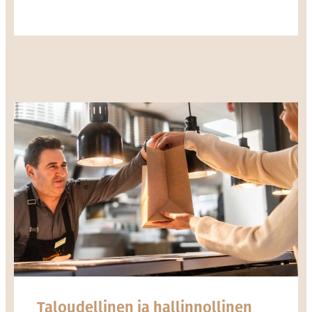
Taloudellinen ja hallinnollinen