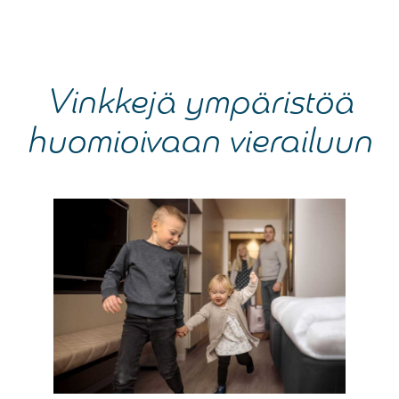
Vinkkejä ympäristöä
huomioivaan vierailuun