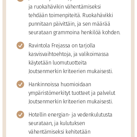
ja ruokahävikin vähentämiseksi
tehdään toimenpiteitä. Ruokahävikki
punnitaan päivittäin, ja sen määrää
seurataan grammoina henkilöä kohden.
Ravintola Frejassa on tarjolla
kasvisvaihtoehtoja, ja valikoimassa
käytetään luomutuotteita
Joutsenmerkin kriteerien mukaisesti.
Hankinnoissa huomioidaan
ympäristömerkityt tuotteet ja palvelut
Joutsenmerkin kriteerien mukaisesti.
Hotellin energian- ja vedenkulutusta
seurataan, ja kulutuksen
vähentämiseksi kehitetään