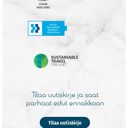
Tilaa uutiskirje ja saat
parhaat edut ennakkoon
Tilaa uutiskirje