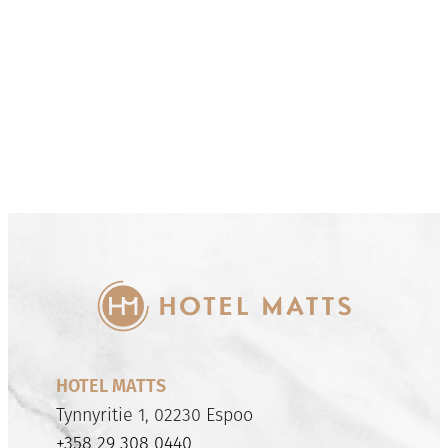
HOTEL MATTS
Tynnyritie 1, 02230 Espoo
+358 29 308 0440