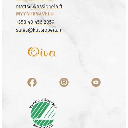
matts@kassiopeia.fi
MYYNTIPALVELU
+358 40 456 2059
sales@kassiopeia.fi