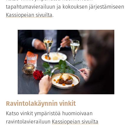
tapahtumavierailuun ja kokouksen järjestämiseen
Kassiopeian sivuilta
.
Ravintolakäynnin vinkit
Katso vinkit ympäristöä huomioivaan
ravintolavierailuun
Kassiopeian sivuilta