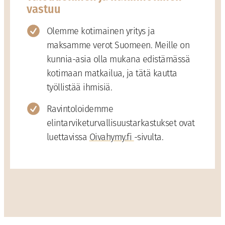
vastuu
Olemme kotimainen yritys ja
maksamme verot Suomeen. Meille on
kunnia-asia olla mukana edistämässä
kotimaan matkailua, ja tätä kautta
työllistää ihmisiä.
Ravintoloidemme
elintarviketurvallisuustarkastukset ovat
luettavissa
Oivahymy.fi
-sivulta.