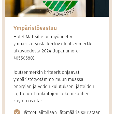
Ympäristövastuu
Hotel Mattsille on myönnetty
ympäristötyöstä kertova Joutsenmerkki
alkuvuodesta 2024 (lupanumero:
40550580).
Joutsenmerkin kriteerit ohjaavat
ympäristötyötämme muun muassa
energian ja veden kulutuksen, jätteiden
lajittelun, hankintojen ja kemikaalien
käytön osalta:
Jätteet lajitellaan, jätemääriä seurataan