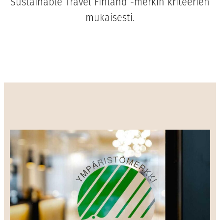
Sustainable Travel Finland -merkin kriteerien
mukaisesti.