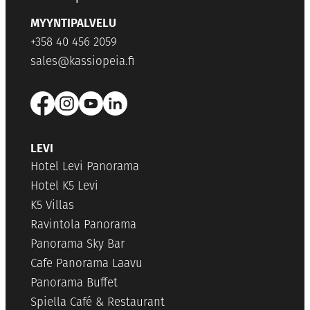
MYYNTIPALVELU
+358 40 456 2059
sales@kassiopeia.fi
LEVI
Hotel Levi Panorama
Hotel K5 Levi
K5 Villas
Ravintola Panorama
Panorama Sky Bar
Cafe Panorama Laavu
Panorama Buffet
Spiella Café & Restaurant