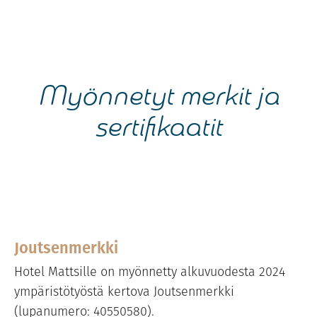
Myönnetyt merkit ja
sertifikaatit
Joutsenmerkki
Hotel Mattsille on myönnetty alkuvuodesta 2024
ympäristötyöstä kertova Joutsenmerkki
(lupanumero: 40550580).