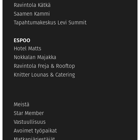
Ravintola Kätkä
Saamen Kammi
Tapahtumakeskus Levi Summit
ESPOO
Hotel Matts
Nokkalan Majakka
Ravintola Freja & Rooftop
Knitter Lounas & Catering
Meistä
Star Member
Vastuullisuus
Avoimet työpaikat
Matkanjärjestäjät