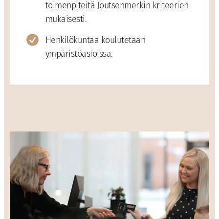
toimenpiteitä Joutsenmerkin kriteerien
mukaisesti.
Henkilökuntaa koulutetaan
ympäristöasioissa.