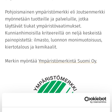
Pohjoismainen ympäristömerkki eli Joutsenmerkki
myönnetään tuotteille ja palveluille, jotka
täyttävät tiukat ympäristövaatimukset.
Kunnianhimoisilla kriteereillä on neljä keskeistä
painopistettä: ilmasto, luonnon monimuotoisuus,
kiertotalous ja kemikaalit.
Merkin myöntää
Ympäristömerkintä Suomi Oy.