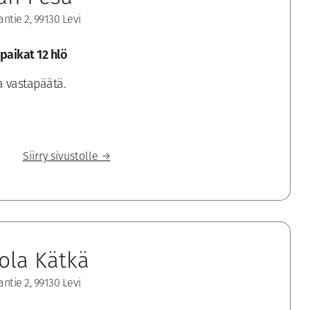
ntie 2, 99130 Levi
paikat 12 hlö
a vastapäätä.
Siirry sivustolle →
ola Kätkä
ntie 2, 99130 Levi