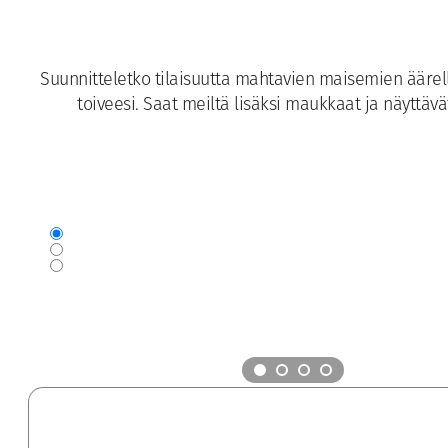
Suunnitteletko tilaisuutta mahtavien maisemien äärellä
toiveesi. Saat meiltä lisäksi maukkaat ja näyttäv
Sijainnit