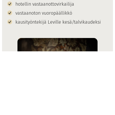
hotellin vastaanottovirkailija
vastaanoton vuoropäällikkö
kausityöntekijä Leville kesä/talvikaudeksi