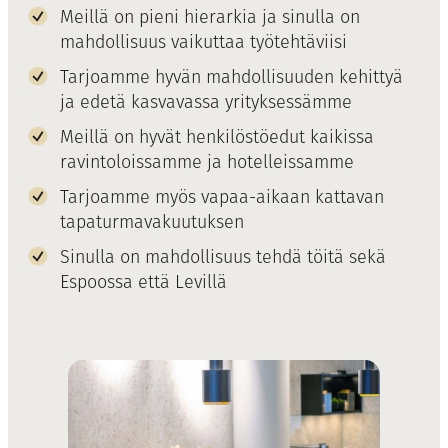
Meillä on pieni hierarkia ja sinulla on
mahdollisuus vaikuttaa työtehtäviisi
Tarjoamme hyvän mahdollisuuden kehittyä
ja edetä kasvavassa yrityksessämme
Meillä on hyvät henkilöstöedut kaikissa
ravintoloissamme ja hotelleissamme
Tarjoamme myös vapaa-aikaan kattavan
tapaturmavakuutuksen
Sinulla on mahdollisuus tehdä töitä sekä
Espoossa että Levillä