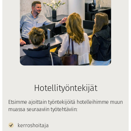
Hotellityöntekijät
Etsimme ajoittain työntekijöitä hotelleihimme muun
muassa seuraaviin työtehtäviin:
kerroshoitaja