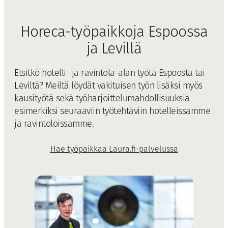
Horeca-työpaikkoja Espoossa
ja Levillä
Etsitkö hotelli- ja ravintola-alan työtä Espoosta tai
Leviltä? Meiltä löydät vakituisen työn lisäksi myös
kausityötä sekä työharjoittelumahdollisuuksia
esimerkiksi seuraaviin työtehtäviin hotelleissamme
ja ravintoloissamme.
Hae työpaikkaa Laura.fi-palvelussa