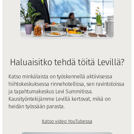
Haluaisitko tehdä töitä Levillä?
Katso minkälaista on työskennellä aktiivisessa
hiihtokeskuksessa rinnehotellissa, sen ravintoloissa
ja tapahtumakeskus Levi Summitissa.
Kausityöntekijämme Levillä kertovat, mikä on
heidän työssään parasta.
Katso video YouTubessa