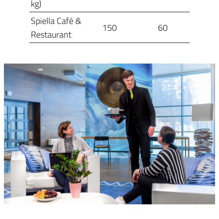
kg)
Spiella Café &
150
60
Restaurant