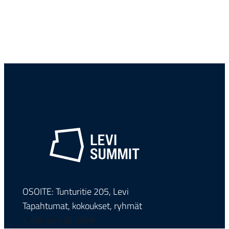
OSOITE: Tunturitie 205, Levi
Tapahtumat, kokoukset, ryhmät
+358 40 456 2059