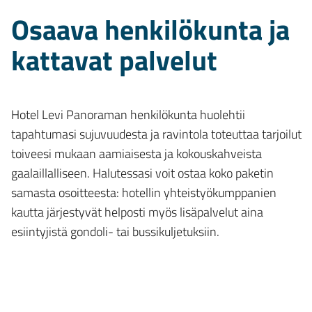
Osaava henkilökunta ja
kattavat palvelut
Hotel Levi Panoraman henkilökunta huolehtii
tapahtumasi sujuvuudesta ja ravintola toteuttaa tarjoilut
toiveesi mukaan aamiaisesta ja kokouskahveista
gaalaillalliseen. Halutessasi voit ostaa koko paketin
samasta osoitteesta: hotellin yhteistyökumppanien
kautta järjestyvät helposti myös lisäpalvelut aina
esiintyjistä gondoli- tai bussikuljetuksiin.