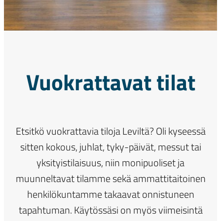
Vuokrattavat tilat
Etsitkö vuokrattavia tiloja Leviltä? Oli kyseessä
sitten kokous, juhlat, tyky-päivät, messut tai
yksityistilaisuus, niin monipuoliset ja
muunneltavat tilamme sekä ammattitaitoinen
henkilökuntamme takaavat onnistuneen
tapahtuman. Käytössäsi on myös viimeisintä