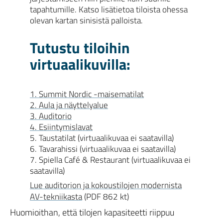
tapahtumille. Katso lisätietoa tiloista ohessa
olevan kartan sinisistä palloista.
Tutustu tiloihin
virtuaalikuvilla:
1. Summit Nordic -maisematilat
2. Aula ja näyttelyalue
3. Auditorio
4. Esiintymislavat
5. Taustatilat (virtuaalikuvaa ei saatavilla)
6. Tavarahissi (virtuaalikuvaa ei saatavilla)
7. Spiella Café & Restaurant (virtuaalikuvaa ei
saatavilla)
Lue auditorion ja kokoustilojen modernista
AV-tekniikasta
(PDF 862 kt)
Huomioithan, että tilojen kapasiteetti riippuu