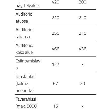
420
200
näyttelyalue
Auditorio
210
220
etuosa
Auditorio
256
216
takaosa
Auditorio,
466
436
koko alue
Esiintymislav
127
x
a
Taustatilat
(kolme
67
20
huonetta)
Tavarahissi
(max. 5000
16
x