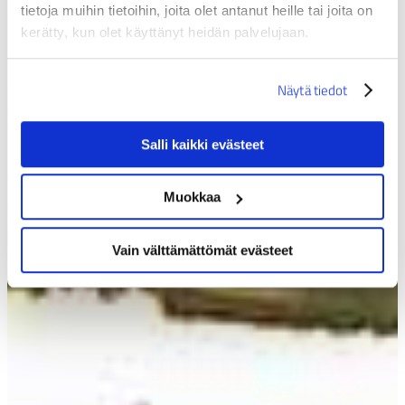
tietoja muihin tietoihin, joita olet antanut heille tai joita on
kerätty, kun olet käyttänyt heidän palvelujaan.
Näytä tiedot
Salli kaikki evästeet
Muokkaa
Vain välttämättömät evästeet