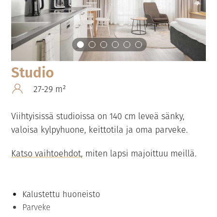
Studio
27-29 m²
Viihtyisissä studioissa on 140 cm leveä sänky,
valoisa kylpyhuone, keittotila ja oma parveke.
Katso vaihtoehdot
, miten lapsi majoittuu meillä.
Kalustettu huoneisto
Parveke