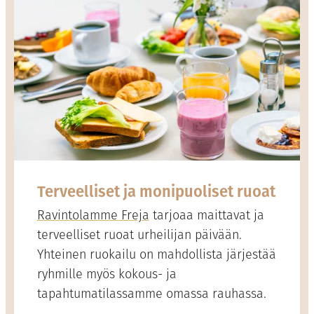
Terveelliset ja monipuoliset ruoat
Ravintolamme Freja
tarjoaa maittavat ja
terveelliset ruoat urheilijan päivään.
Yhteinen ruokailu on mahdollista järjestää
ryhmille myös kokous- ja
tapahtumatilassamme omassa rauhassa.