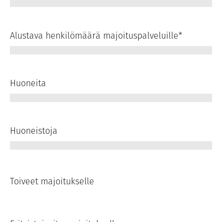
Alustava henkilömäärä majoituspalveluille
*
Huoneita
Huoneistoja
Toiveet majoitukselle