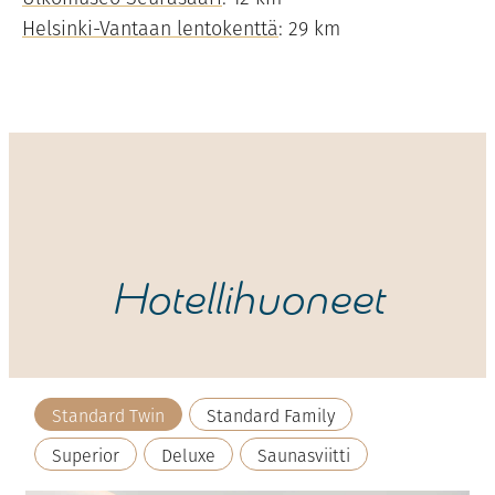
Helsinki-Vantaan lentokenttä
: 29 km
Hotellihuoneet
Standard Twin
Standard Family
Superior
Deluxe
Saunasviitti