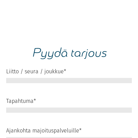
Pyydä tarjous
Liitto / seura / joukkue
*
Tapahtuma
*
Ajankohta majoituspalveluille
*