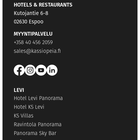
HOTELS & RESTAURANTS
Kutojantie 6-8
02630 Espoo
MYYNTIPALVELU
+358 40 456 2059
sales@kassiopeia.fi
LEVI
Hotel Levi Panorama
Hotel K5 Levi
K5 Villas
Ravintola Panorama
Panorama Sky Bar