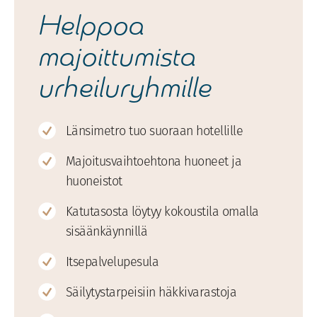
Helppoa
majoittumista
urheiluryhmille
Länsimetro tuo suoraan hotellille
Majoitusvaihtoehtona huoneet ja
huoneistot
Katutasosta löytyy kokoustila omalla
sisäänkäynnillä
Itsepalvelupesula
Säilytystarpeisiin häkkivarastoja