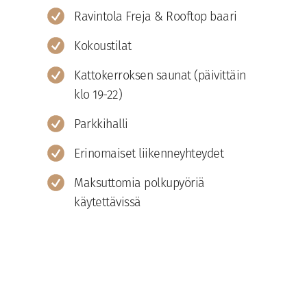
Ravintola Freja & Rooftop baari
Kokoustilat
Kattokerroksen saunat (päivittäin
klo 19-22)
Parkkihalli
Erinomaiset liikenneyhteydet
Maksuttomia polkupyöriä
käytettävissä