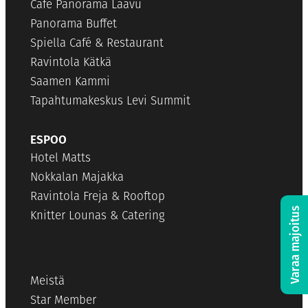
Cafe Panorama Laavu
Panorama Buffet
Spiella Café & Restaurant
Ravintola Kätkä
Saamen Kammi
Tapahtumakeskus Levi Summit
ESPOO
Hotel Matts
Nokkalan Majakka
Ravintola Freja & Rooftop
Varaa majoitus
Knitter Lounas & Catering
Meistä
Star Member