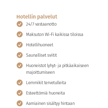
Hotellin palvelut
24/7 vastaanotto
Maksuton Wi-Fi kaikissa tiloissa
Hotellihuoneet
Saunalliset sviitit
Huoneistot lyhyt- ja pitkäaikaiseen
majoittumiseen
Lemmikit tervetulleita
Esteettömiä huoneita
Aamiainen sisältyy hintaan