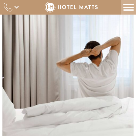
Siirry
sisältöön