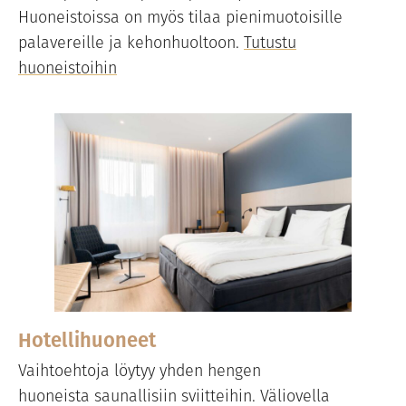
Huoneistoissa on myös tilaa pienimuotoisille
palavereille ja kehonhuoltoon.
Tutustu
huoneistoihin
Hotellihuoneet
Vaihtoehtoja löytyy yhden hengen
huoneista saunallisiin sviitteihin. Väliovella