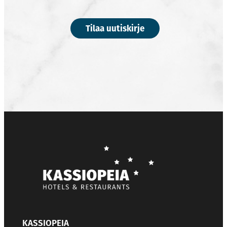
Tilaa uutiskirje
KASSIOPEIA