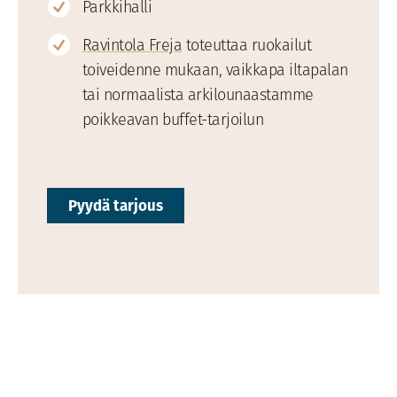
Parkkihalli
Ravintola Freja
toteuttaa ruokailut
toiveidenne mukaan, vaikkapa iltapalan
tai normaalista arkilounaastamme
poikkeavan buffet-tarjoilun
Pyydä tarjous