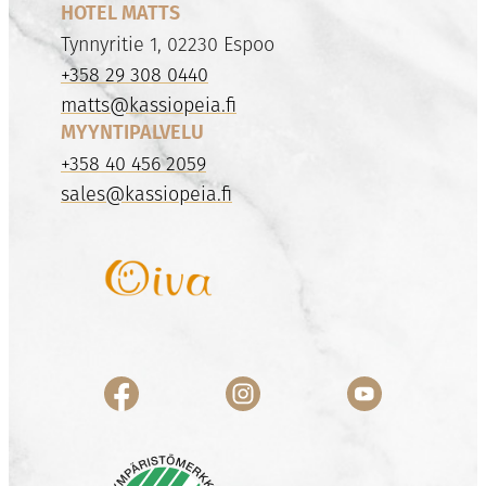
HOTEL MATTS
Tynnyritie 1, 02230 Espoo
+358 29 308 0440
matts@kassiopeia.fi
MYYNTIPALVELU
+358 40 456 2059
sales@kassiopeia.fi