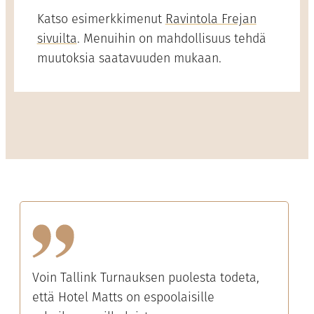
Katso esimerkkimenut
Ravintola Frejan
sivuilta
. Menuihin on mahdollisuus tehdä
muutoksia saatavuuden mukaan.
Voin Tallink Turnauksen puolesta todeta,
että Hotel Matts on espoolaisille