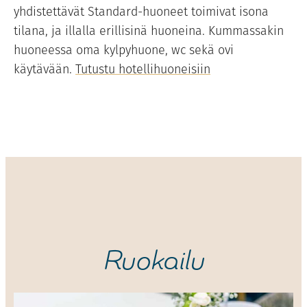
yhdistettävät Standard-huoneet toimivat isona
tilana, ja illalla erillisinä huoneina. Kummassakin
huoneessa oma kylpyhuone, wc sekä ovi
käytävään.
Tutustu hotellihuoneisiin
Ruokailu