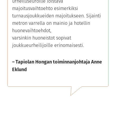
urheiluseuroille loistava
majoitusvaihtoehto esimerkiksi
turnausjoukkueiden majoitukseen. Sijainti
metron varrella on mainio ja hotellin
huonevaihtoehdot,
varsinkin huoneistot sopivat
joukkueurheilijoille erinomaisesti.
– Tapiolan Hongan toiminnanjohtaja Anne
Eklund