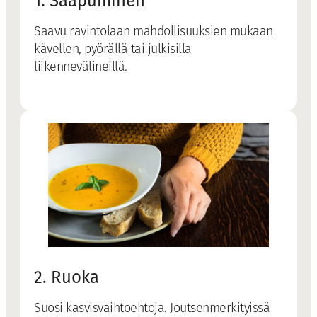
1. Saapuminen
Saavu ravintolaan mahdollisuuksien mukaan
kävellen, pyörällä tai julkisilla
liikennevälineillä.
2. Ruoka
Suosi kasvisvaihtoehtoja. Joutsenmerkityissä