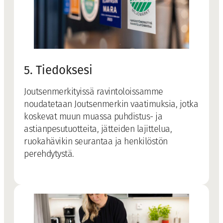
5. Tiedoksesi
Joutsenmerkityissä ravintoloissamme
noudatetaan Joutsenmerkin vaatimuksia, jotka
koskevat muun muassa puhdistus- ja
astianpesutuotteita, jätteiden lajittelua,
ruokahävikin seurantaa ja henkilöstön
perehdytystä.