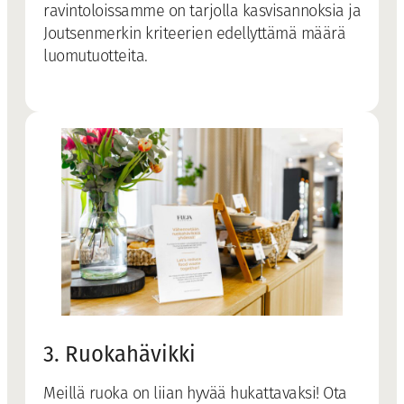
ravintoloissamme on tarjolla kasvisannoksia ja
Joutsenmerkin kriteerien edellyttämä määrä
luomutuotteita.
3. Ruokahävikki
Meillä ruoka on liian hyvää hukattavaksi! Ota