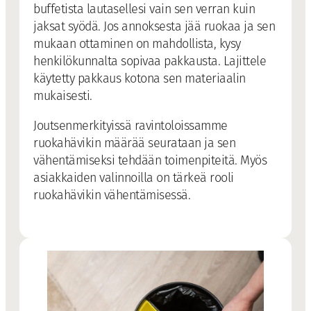
buffetista lautasellesi vain sen verran kuin
jaksat syödä. Jos annoksesta jää ruokaa ja sen
mukaan ottaminen on mahdollista, kysy
henkilökunnalta sopivaa pakkausta. Lajittele
käytetty pakkaus kotona sen materiaalin
mukaisesti.
Joutsenmerkityissä ravintoloissamme
ruokahävikin määrää seurataan ja sen
vähentämiseksi tehdään toimenpiteitä. Myös
asiakkaiden valinnoilla on tärkeä rooli
ruokahävikin vähentämisessä.