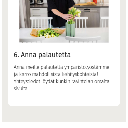
6. Anna palautetta
Anna meille palautetta ympäristötyöstämme
ja kerro mahdollisista kehityskohteista!
Yhteystiedot löydät kunkin ravintolan omalta
sivulta.