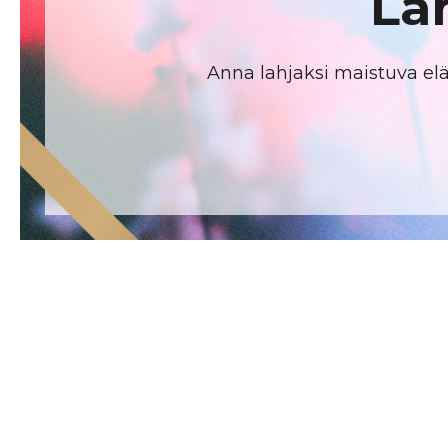
La
Anna lahjaksi maistuva eläm