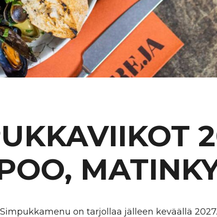
UKKAVIIKOT 2
POO, MATINK
Simpukkamenu on tarjollaa jälleen keväällä 2027