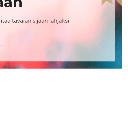
aan
ntaa tavaran sijaan lahjaksi