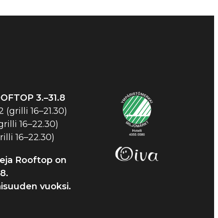
OOFTOP
3.–31.8
 (grilli 16–21.30)
rilli 16–22.30)
rilli 16–22.30)
eja Rooftop on
8.
laisuuden vuoksi.