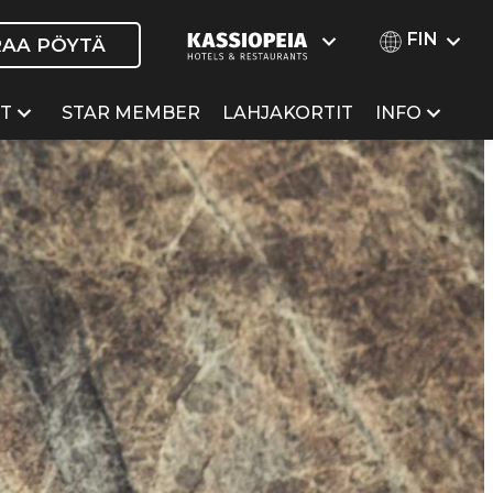
FIN
RAA PÖYTÄ
ET
STAR MEMBER
LAHJAKORTIT
INFO