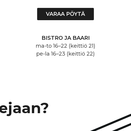
VARAA PÖYTÄ
BISTRO JA BAARI
ma-to 16–22 (keittiö 21)
pe-la 16–23 (keittiö 22)
ejaan?