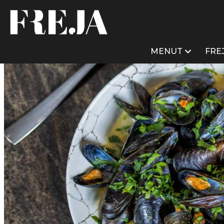
Siirry
sisältöön
MENUT
FRE