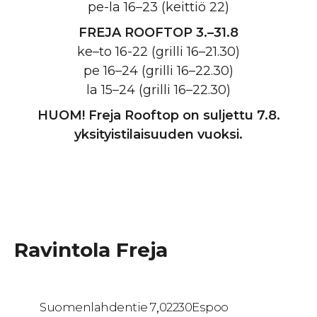
pe-la 16–23 (keittiö 22)
FREJA ROOFTOP
3.–31.8
ke–to 16-22 (grilli 16–21.30)
pe 16–24 (grilli 16–22.30)
la 15–24 (grilli 16–22.30)
HUOM! Freja Rooftop on suljettu 7.8.
yksityistilaisuuden vuoksi.
Ravintola Freja
Suomenlahdentie 7
,
02230
Espoo