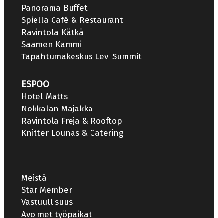
Panorama Buffet
Spiella Café & Restaurant
Ravintola Kätkä
Saamen Kammi
Tapahtumakeskus Levi Summit
ESPOO
Hotel Matts
Nokkalan Majakka
Ravintola Freja & Rooftop
Knitter Lounas & Catering
Meistä
Star Member
Vastuullisuus
Avoimet työpaikat