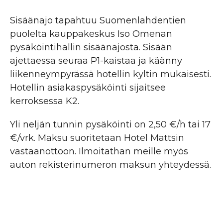
Sisäänajo tapahtuu Suomenlahdentien
puolelta kauppakeskus Iso Omenan
pysäköintihallin sisäänajosta. Sisään
ajettaessa seuraa P1-kaistaa ja käänny
liikenneympyrässä hotellin kyltin mukaisesti.
Hotellin asiakaspysäköinti sijaitsee
kerroksessa K2.
Yli neljän tunnin pysäköinti on 2,50 €/h tai 17
€/vrk. Maksu suoritetaan Hotel Mattsin
vastaanottoon. Ilmoitathan meille myös
auton rekisterinumeron maksun yhteydessä.