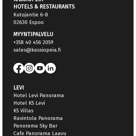
HOTELS & RESTAURANTS
Kutojantie 6-8
02630 Espoo
MYYNTIPALVELU
+358 40 456 2059
sales@kassiopeia.fi
LEVI
Hotel Levi Panorama
Hotel K5 Levi
K5 Villas
Ravintola Panorama
Panorama Sky Bar
Cafe Panorama Laavu