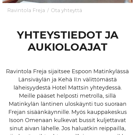
/
Ravintola Freja
Ota yhteyttä
YHTEYSTIEDOT JA
AUKIOLOAJAT
Ravintola Freja sijaitsee Espoon Matinkylässä
Länsiväylän ja Kehä II:n välittömästä
läheisyydestä Hotel Mattsin yhteydessä.
Meille pääset helposti metrolla, sillä
Matinkylän läntinen uloskäynti tuo suoraan
Frejan sisäänkäynnille. Myös kauppakeskus
Isoon Omenaan kulkevat bussit kuljettavat
sinut aivan lähelle. Jos haluatkin reippailla,