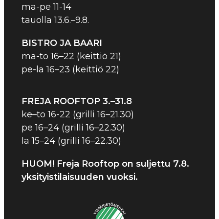
ma-pe 11-14
tauolla 13.6.–9.8.
BISTRO JA BAARI
ma-to 16–22 (keittiö 21)
pe-la 16–23 (keittiö 22)
FREJA ROOFTOP
3.–31.8
ke–to 16-22 (grilli 16–21.30)
pe 16–24 (grilli 16–22.30)
la 15–24 (grilli 16–22.30)
HUOM! Freja Rooftop on suljettu 7.8.
yksityistilaisuuden vuoksi.