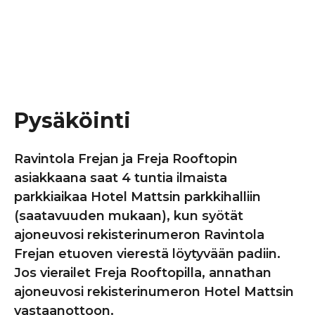
Pysäköinti
Ravintola Frejan ja Freja Rooftopin
asiakkaana saat 4 tuntia ilmaista
parkkiaikaa Hotel Mattsin parkkihalliin
(saatavuuden mukaan), kun syötät
ajoneuvosi rekisterinumeron Ravintola
Frejan etuoven vierestä löytyvään padiin.
Jos vierailet Freja Rooftopilla, annathan
ajoneuvosi rekisterinumeron Hotel Mattsin
vastaanottoon.