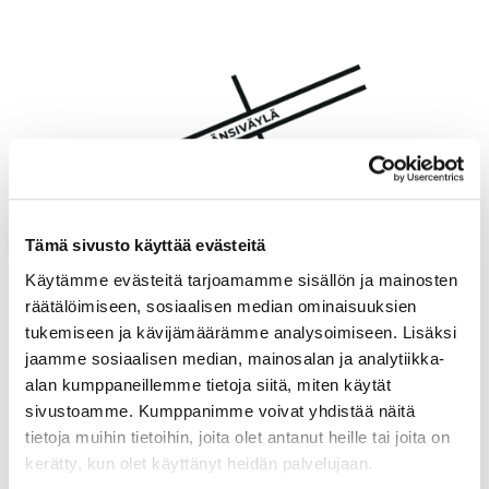
Tämä sivusto käyttää evästeitä
Käytämme evästeitä tarjoamamme sisällön ja mainosten
räätälöimiseen, sosiaalisen median ominaisuuksien
tukemiseen ja kävijämäärämme analysoimiseen. Lisäksi
jaamme sosiaalisen median, mainosalan ja analytiikka-
alan kumppaneillemme tietoja siitä, miten käytät
sivustoamme. Kumppanimme voivat yhdistää näitä
tietoja muihin tietoihin, joita olet antanut heille tai joita on
kerätty, kun olet käyttänyt heidän palvelujaan.