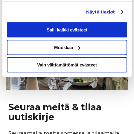
Näytä tiedot
Salli kaikki evästeet
Muokkaa
Vain välttämättömät evästeet
Seuraa meitä & tilaa
uutiskirje
Seuraamalla meitä somessa ja tilaamalla