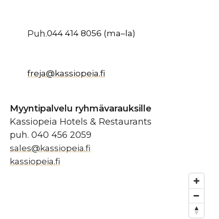
Puh.
044 414 8056 (ma–la)
freja@kassiopeia.fi
Myyntipalvelu
ryhmävarauksille
Kassiopeia Hotels & Restaurants
puh. 040 456 2059
sales@kassiopeia.fi
kassiopeia.fi