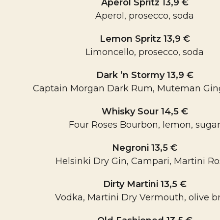
Aperol Spritz 13,9 €
Aperol, prosecco, soda
Lemon Spritz 13,9 €
Limoncello, prosecco, soda
Dark ’n Stormy 13,9 €
Captain Morgan Dark Rum, Muteman Gin
Whisky Sour 14,5 €
Four Roses Bourbon, lemon, suga
Negroni 13,5 €
Helsinki Dry Gin, Campari, Martini R
Dirty Martini 13,5 €
Vodka, Martini Dry Vermouth, olive b