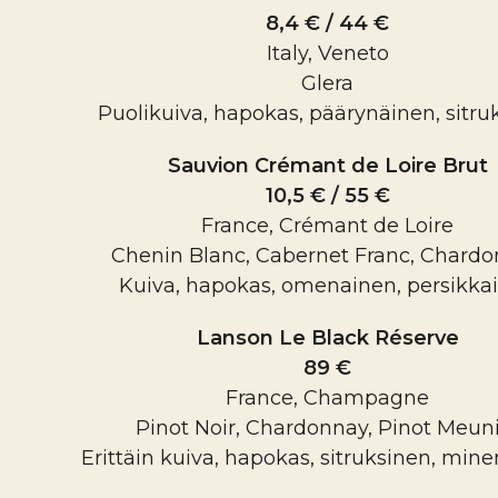
8,4 € / 44 €
Italy, Veneto
Glera
Puolikuiva, hapokas, päärynäinen, sitru
Sauvion Crémant de Loire Brut
10,5 € / 55 €
France, Crémant de Loire
Chenin Blanc, Cabernet Franc, Chard
Kuiva, hapokas, omenainen, persikka
Lanson Le Black Réserve
89 €
France, Champagne
Pinot Noir, Chardonnay, Pinot Meun
Erittäin kuiva, hapokas, sitruksinen, mine