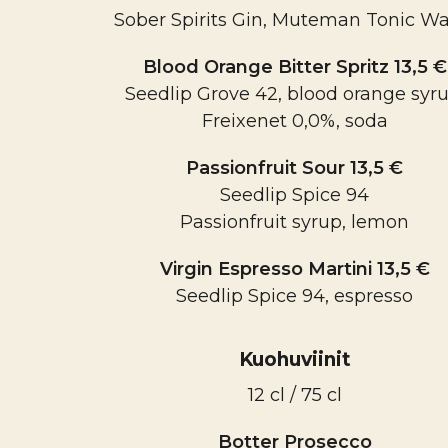
Sober Spirits Gin, Muteman Tonic Wa
Blood Orange Bitter Spritz 13,5 €
Seedlip Grove 42, blood orange syru
Freixenet 0,0%, soda
Passionfruit Sour 13,5 €
Seedlip Spice 94
Passionfruit syrup, lemon
Virgin Espresso Martini 13,5 €
Seedlip Spice 94, espresso
Kuohuviinit
12 cl / 75 cl
Botter Prosecco