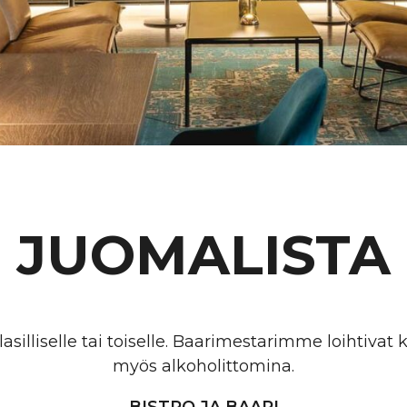
JUOMALISTA
silliselle tai toiselle. Baarimestarimme loihtivat
myös alkoholittomina.
BISTRO JA BAARI