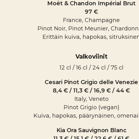
Moët & Chandon Impérial Brut
97 €
France, Champagne
Pinot Noir, Pinot Meunier, Chardon
Erittäin kuiva, hapokas, sitruksine
Valkoviinit
12 cl / 16 cl / 24 cl / 75 cl
Cesari Pinot Grigio delle Venezie
8,4 € / 11,3 € / 16,9 € / 44 €
Italy, Veneto
Pinot Grigio (vegan)
Kuiva, hapokas, päärynäinen, omena
Kia Ora Sauvignon Blanc
11,3 € / 15,1 € / 22,6 € / 61 €