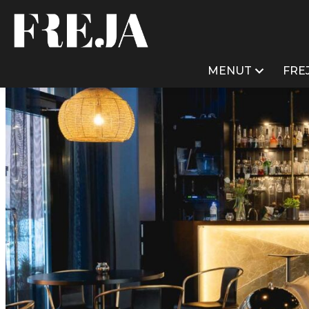
Siirry
sisältöön
MENUT
FRE