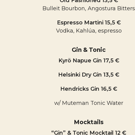
Old Fashioned 13,5 €
Bulleit Bourbon, Angostura Bitters
Espresso Martini 15,5 €
Vodka, Kahlúa, espresso
Gin & Tonic
Kyrö Napue Gin 17,5 €
Helsinki Dry Gin 13,5 €
Hendricks Gin 16,5 €
w/ Muteman Tonic Water
Mocktails
“Gin” & Tonic Mocktail 12 €