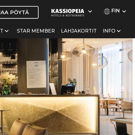
FIN
RAA PÖYTÄ
ET
STAR MEMBER
LAHJAKORTIT
INFO