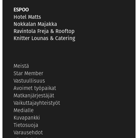
ESPOO
Hotel Matts
Nokkalan Majakka
Ravintola Freja & Rooftop
Knitter Lounas & Catering
Meistä
Star Member
Vastuullisuus
Avoimet työpaikat
Matkanjärjestäjät
Vaikuttajayhteistyöt
Medialle
Kuvapankki
Tietosuoja
Varausehdot