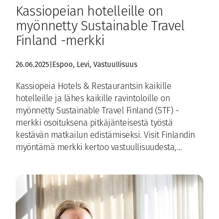
Kassiopeian hotelleille on
myönnetty Sustainable Travel
Finland -merkki
26.06.2025
|
Espoo
, 
Levi
, 
Vastuullisuus
Kassiopeia Hotels & Restaurantsin kaikille
hotelleille ja lähes kaikille ravintoloille on
myönnetty Sustainable Travel Finland (STF) -
merkki osoituksena pitkäjänteisestä työstä
kestävän matkailun edistämiseksi. Visit Finlandin
myöntämä merkki kertoo vastuullisuudesta,…