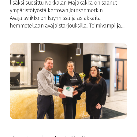
lisäksi suosittu Nokkalan Majakakka on saanut
ympäristötyöstä kertovan Joutsenmerkin.
Avajaisviikko on käynnissä ja asiakkaita
hemmotellaan avajaistarjouksilla. Toimivampi ja…