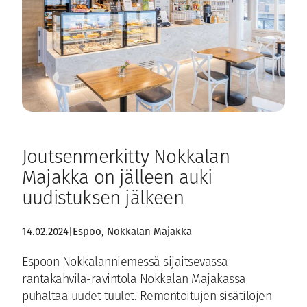
Joutsenmerkitty Nokkalan
Majakka on jälleen auki
uudistuksen jälkeen
14.02.2024
|
Espoo
, 
Nokkalan Majakka
Espoon Nokkalanniemessä sijaitsevassa
rantakahvila-ravintola Nokkalan Majakassa
puhaltaa uudet tuulet. Remontoitujen sisätilojen