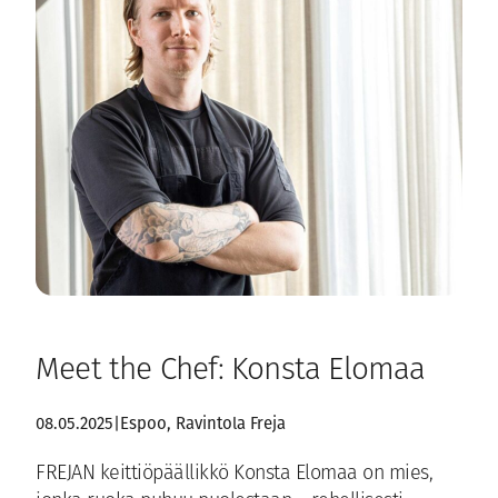
Meet the Chef: Konsta Elomaa
08.05.2025
|
Espoo
, 
Ravintola Freja
FREJAN keittiöpäällikkö Konsta Elomaa on mies,