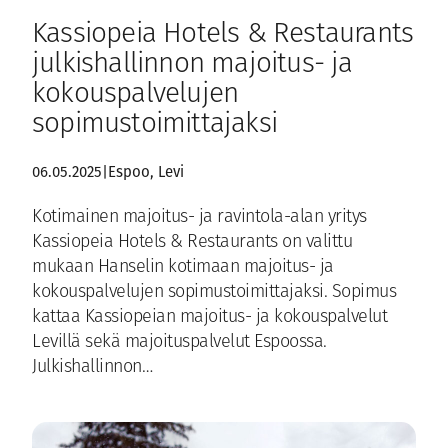
Kassiopeia Hotels & Restaurants
julkishallinnon majoitus- ja
kokouspalvelujen
sopimustoimittajaksi
06.05.2025
|
Espoo
, 
Levi
Kotimainen majoitus- ja ravintola-alan yritys
Kassiopeia Hotels & Restaurants on valittu
mukaan Hanselin kotimaan majoitus- ja
kokouspalvelujen sopimustoimittajaksi. Sopimus
kattaa Kassiopeian majoitus- ja kokouspalvelut
Levillä sekä majoituspalvelut Espoossa.
Julkishallinnon…