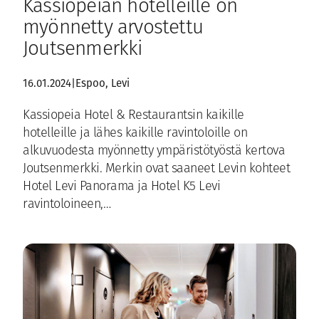
Kassiopeian hotelleille on
myönnetty arvostettu
Joutsenmerkki
16.01.2024
|
Espoo
, 
Levi
Kassiopeia Hotel & Restaurantsin kaikille
hotelleille ja lähes kaikille ravintoloille on
alkuvuodesta myönnetty ympäristötyöstä kertova
Joutsenmerkki. Merkin ovat saaneet Levin kohteet
Hotel Levi Panorama ja Hotel K5 Levi
ravintoloineen,…