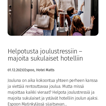
Helpotusta joulustressiin –
majoita sukulaiset hotelliin
01.12.2023
|
Espoo
, 
Hotel Matts
Jouluna on aika kokoontua yhteen perheen kanssa
ja viettää rentouttavaa joulua. Mutta missä
majoittaa kaikki vieraat? Helpota joulustressiä ja
majoita sukulaiset ja ystävät hotelliin joulun ajaksi.
Espoon Matinkylässä sijaitsevan…