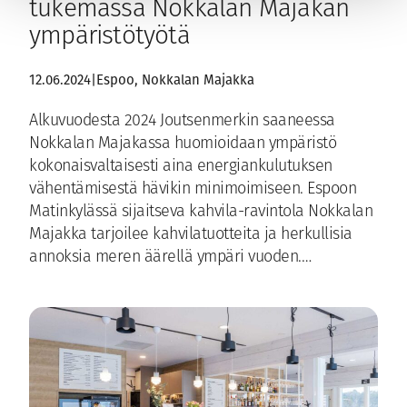
tukemassa Nokkalan Majakan
ympäristötyötä
12.06.2024
|
Espoo
, 
Nokkalan Majakka
Alkuvuodesta 2024 Joutsenmerkin saaneessa
Nokkalan Majakassa huomioidaan ympäristö
kokonaisvaltaisesti aina energiankulutuksen
vähentämisestä hävikin minimoimiseen. Espoon
Matinkylässä sijaitseva kahvila-ravintola Nokkalan
Majakka tarjoilee kahvilatuotteita ja herkullisia
annoksia meren äärellä ympäri vuoden.…