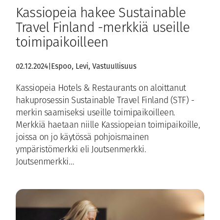
Kassiopeia hakee Sustainable
Travel Finland -merkkiä useille
toimipaikoilleen
02.12.2024
|
Espoo
, 
Levi
, 
Vastuullisuus
Kassiopeia Hotels & Restaurants on aloittanut
hakuprosessin Sustainable Travel Finland (STF) -
merkin saamiseksi useille toimipaikoilleen.
Merkkiä haetaan niille Kassiopeian toimipaikoille,
joissa on jo käytössä pohjoismainen
ympäristömerkki eli Joutsenmerkki.
Joutsenmerkki…