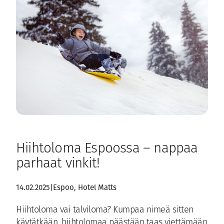
Hiihtoloma Espoossa – nappaa
parhaat vinkit!
14.02.2025
|
Espoo
, 
Hotel Matts
Hiihtoloma vai talviloma? Kumpaa nimeä sitten
käytätkään, hiihtolomaa päästään taas viettämään