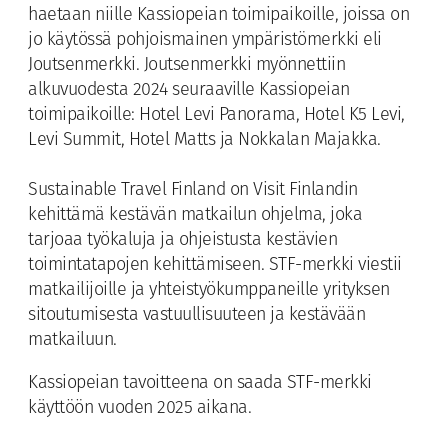
haetaan niille Kassiopeian toimipaikoille, joissa on
jo käytössä pohjoismainen ympäristömerkki eli
Joutsenmerkki. Joutsenmerkki myönnettiin
alkuvuodesta 2024 seuraaville Kassiopeian
toimipaikoille: Hotel Levi Panorama, Hotel K5 Levi,
Levi Summit, Hotel Matts ja Nokkalan Majakka.
Sustainable Travel Finland on Visit Finlandin
kehittämä kestävän matkailun ohjelma, joka
tarjoaa työkaluja ja ohjeistusta kestävien
toimintatapojen kehittämiseen. STF-merkki viestii
matkailijoille ja yhteistyökumppaneille yrityksen
sitoutumisesta vastuullisuuteen ja kestävään
matkailuun.
Kassiopeian tavoitteena on saada STF-merkki
käyttöön vuoden 2025 aikana.