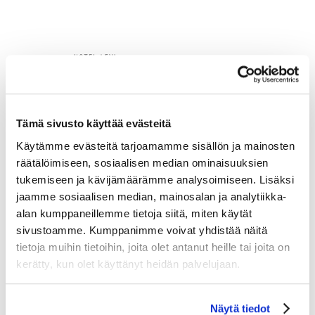
Tämä sivusto käyttää evästeitä
Käytämme evästeitä tarjoamamme sisällön ja mainosten
räätälöimiseen, sosiaalisen median ominaisuuksien
tukemiseen ja kävijämäärämme analysoimiseen. Lisäksi
jaamme sosiaalisen median, mainosalan ja analytiikka-
alan kumppaneillemme tietoja siitä, miten käytät
sivustoamme. Kumppanimme voivat yhdistää näitä
tietoja muihin tietoihin, joita olet antanut heille tai joita on
kerätty, kun olet käyttänyt heidän palvelujaan.
Näytä tiedot