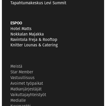
Tapahtumakeskus Levi Summit
ESPOO
Hotel Matts
Nokkalan Majakka
Ravintola Freja & Rooftop
Knitter Lounas & Catering
Meistä
Star Member
Vastuullisuus
Avoimet työpaikat
Matkanjärjestäjät
Vaikuttajayhteistyöt
Medialle