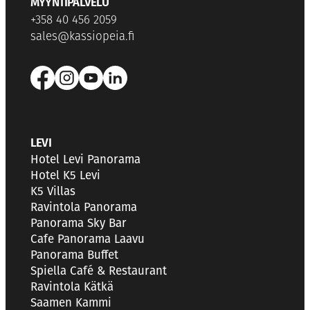
MYYNTIPALVELU
+358 40 456 2059
sales@kassiopeia.fi
LEVI
Hotel Levi Panorama
Hotel K5 Levi
K5 Villas
Ravintola Panorama
Panorama Sky Bar
Cafe Panorama Laavu
Panorama Buffet
Spiella Café & Restaurant
Ravintola Kätkä
Saamen Kammi