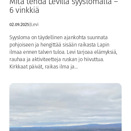
Mitä tehdä Levillä syyslomalla –
6 vinkkiä
02.09.2025
|
Levi
Syysloma on täydellinen ajankohta suunnata
pohjoiseen ja hengittää sisään raikasta Lapin
ilmaa ennen talven tuloa. Levi tarjoaa elämyksiä,
rauhaa ja aktiviteetteja ruskan jo hiivuttua.
Kirkkaat päivät, raikas ilma ja…