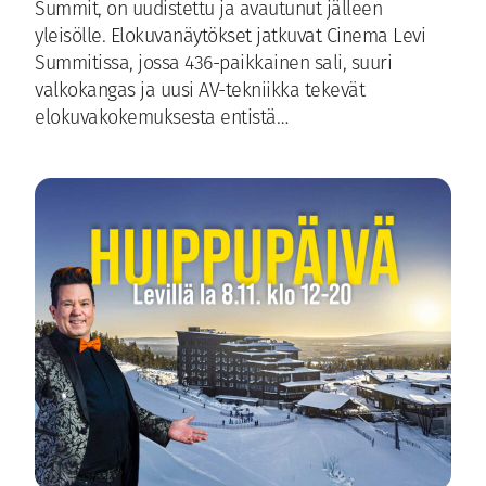
Summit, on uudistettu ja avautunut jälleen
yleisölle. Elokuvanäytökset jatkuvat Cinema Levi
Summitissa, jossa 436-paikkainen sali, suuri
valkokangas ja uusi AV-tekniikka tekevät
elokuvakokemuksesta entistä…