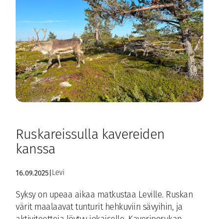
Ruskareissulla kavereiden
kanssa
16.09.2025
|
Levi
Syksy on upeaa aikaa matkustaa Leville. Ruskan
värit maalaavat tunturit hehkuviin sävyihin, ja