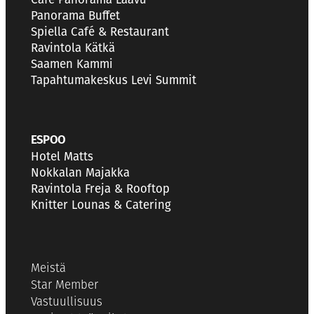
Panorama Buffet
Spiella Café & Restaurant
Ravintola Kätkä
Saamen Kammi
Tapahtumakeskus Levi Summit
ESPOO
Hotel Matts
Nokkalan Majakka
Ravintola Freja & Rooftop
Knitter Lounas & Catering
Meistä
Star Member
Vastuullisuus