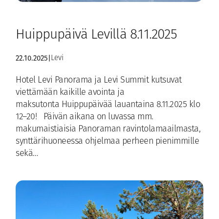
Huippupäivä Levillä 8.11.2025
22.10.2025
|
Levi
Hotel Levi Panorama ja Levi Summit kutsuvat
viettämään kaikille avointa ja
maksutonta Huippupäivää lauantaina 8.11.2025 klo
12–20! Päivän aikana on luvassa mm.
makumaistiaisia Panoraman ravintolamaailmasta,
synttärihuoneessa ohjelmaa perheen pienimmille
sekä…