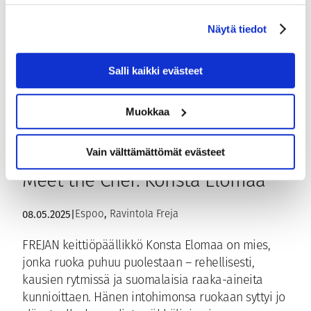
Näytä tiedot
Salli kaikki evästeet
Muokkaa
Vain välttämättömät evästeet
Meet the Chef: Konsta Elomaa
, 
08.05.2025
|
Espoo
Ravintola Freja
FREJAN keittiöpäällikkö Konsta Elomaa on mies,
jonka ruoka puhuu puolestaan – rehellisesti,
kausien rytmissä ja suomalaisia raaka-aineita
kunnioittaen. Hänen intohimonsa ruokaan syttyi jo