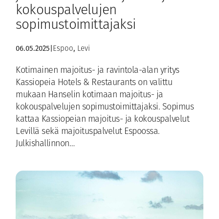
kokouspalvelujen
sopimustoimittajaksi
, 
06.05.2025
|
Espoo
Levi
Kotimainen majoitus- ja ravintola-alan yritys
Kassiopeia Hotels & Restaurants on valittu
mukaan Hanselin kotimaan majoitus- ja
kokouspalvelujen sopimustoimittajaksi. Sopimus
kattaa Kassiopeian majoitus- ja kokouspalvelut
Levillä sekä majoituspalvelut Espoossa.
Julkishallinnon…