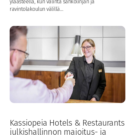
yläasteella, kun valinta sähkölinjan ja
ravintolakoulun välillä…
Kassiopeia Hotels & Restaurants
julkishallinnon majoitus- ja