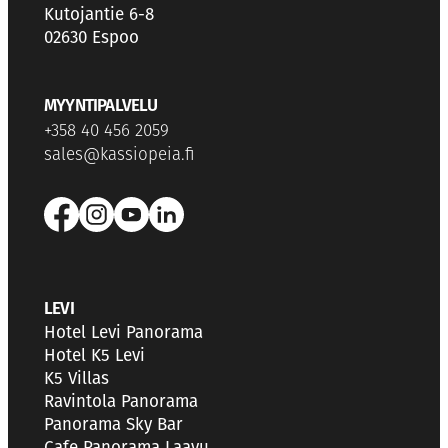
Kutojantie 6-8
02630 Espoo
MYYNTIPALVELU
+358 40 456 2059
sales@kassiopeia.fi
LEVI
Hotel Levi Panorama
Hotel K5 Levi
K5 Villas
Ravintola Panorama
Panorama Sky Bar
Cafe Panorama Laavu