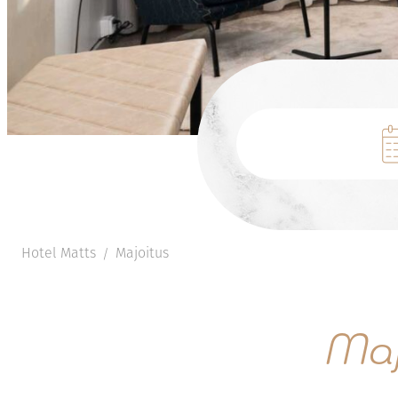
Hotel Matts
Majoitus
/
Maj