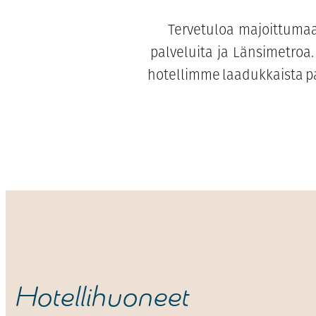
Tervetuloa majoittumaan
palveluita ja Länsimetroa.
hotellimme laadukkaista pa
Hotellihuoneet