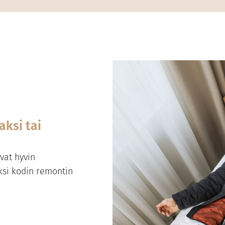
aksi tai
vat hyvin
ksi kodin remontin