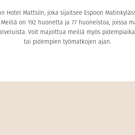
 Hotel Mattsiin, joka sijaitsee Espoon Matinkyläs
 Meillä on 192 huonetta ja 77 huoneistoa, joissa 
lveluista. Voit majoittua meillä myös pidempiaika
tai pidempien työmatkojen ajan.