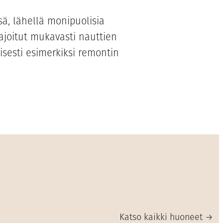
sä, lähellä monipuolisia
majoitut mukavasti nauttien
isesti esimerkiksi remontin
Katso kaikki huoneet →