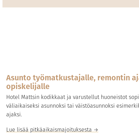
Asunto työmatkustajalle, remontin aj
opiskelijalle
Hotel Mattsin kodikkaat ja varustellut huoneistot sopi
väliaikaiseksi asunnoksi tai väistöasunnoksi esimerki
ajaksi.
Lue lisää pitkäaikaismajoituksesta →