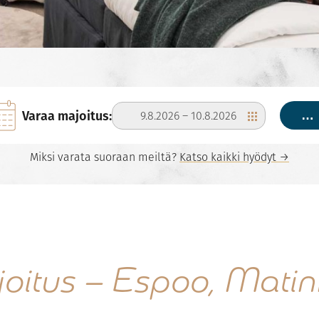
Varaa majoitus:
9.8.2026
–
10.8.2026
…
Miksi varata suoraan meiltä?
Katso kaikki hyödyt →
oitus – Espoo, Matin