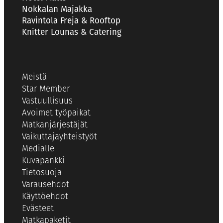
Nokkalan Majakka
Ravintola Freja & Rooftop
Knitter Lounas & Catering
Meistä
Star Member
Vastuullisuus
Avoimet työpaikat
Matkanjärjestäjät
Vaikuttajayhteistyöt
Medialle
Kuvapankki
Tietosuoja
Varausehdot
Käyttöehdot
Evästeet
Matkapaketit