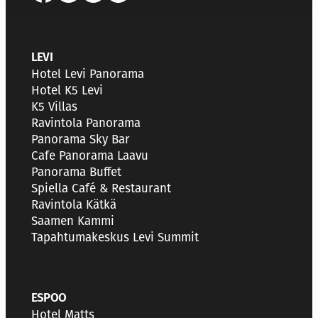
LEVI
Hotel Levi Panorama
Hotel K5 Levi
K5 Villas
Ravintola Panorama
Panorama Sky Bar
Cafe Panorama Laavu
Panorama Buffet
Spiella Café & Restaurant
Ravintola Kätkä
Saamen Kammi
Tapahtumakeskus Levi Summit
ESPOO
Hotel Matts