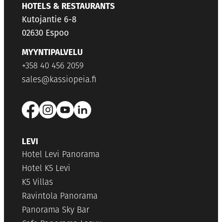
HOTELS & RESTAURANTS
Kutojantie 6-8
02630 Espoo
MYYNTIPALVELU
+358 40 456 2059
sales@kassiopeia.fi
LEVI
Hotel Levi Panorama
Hotel K5 Levi
K5 Villas
Ravintola Panorama
Panorama Sky Bar