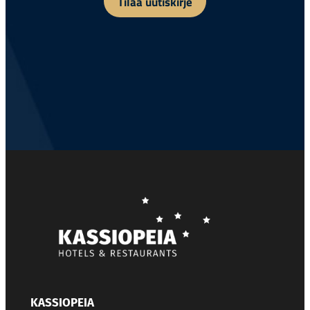
Tilaa uutiskirje
KASSIOPEIA