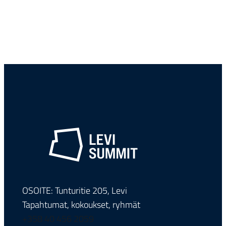
OSOITE: Tunturitie 205, Levi
Tapahtumat, kokoukset, ryhmät
+358 40 456 2059