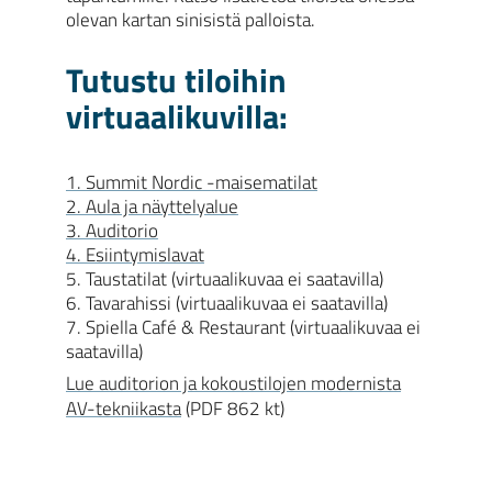
olevan kartan sinisistä palloista.
Tutustu tiloihin
virtuaalikuvilla:
1. Summit Nordic -maisematilat
2. Aula ja näyttelyalue
3. Auditorio
4. Esiintymislavat
5. Taustatilat (virtuaalikuvaa ei saatavilla)
6. Tavarahissi (virtuaalikuvaa ei saatavilla)
7. Spiella Café & Restaurant (virtuaalikuvaa ei
saatavilla)
Lue auditorion ja kokoustilojen modernista
AV-tekniikasta
(PDF 862 kt)