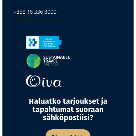
+358 16 336 3000
sales@kassiopeia.fi
Haluatko tarjoukset ja
tapahtumat suoraan
sähköpostiisi?