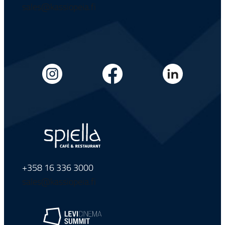
sales@kassiopeia.fi
+358 16 336 3000
sales@kassiopeia.fi