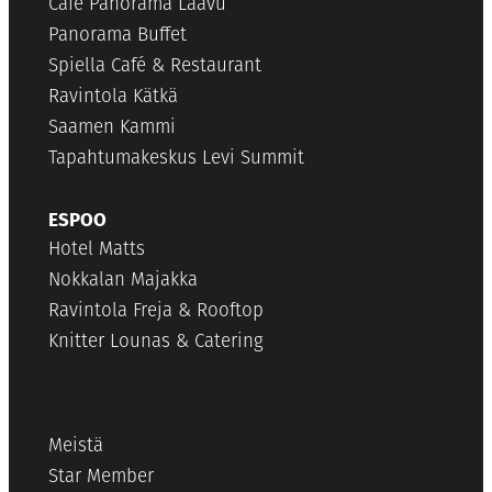
Cafe Panorama Laavu
Panorama Buffet
Spiella Café & Restaurant
Ravintola Kätkä
Saamen Kammi
Tapahtumakeskus Levi Summit
ESPOO
Hotel Matts
Nokkalan Majakka
Ravintola Freja & Rooftop
Knitter Lounas & Catering
Meistä
Star Member