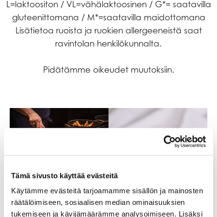
L=laktoositon / VL=vähälaktoosinen / G*= saatavilla
gluteenittomana / M*=saatavilla maidottomana
Lisätietoa ruoista ja ruokien allergeeneistä saat
ravintolan henkilökunnalta.
Pidätämme oikeudet muutoksiin.
Tämä sivusto käyttää evästeitä
Käytämme evästeitä tarjoamamme sisällön ja mainosten
räätälöimiseen, sosiaalisen median ominaisuuksien
tukemiseen ja kävijämäärämme analysoimiseen. Lisäksi