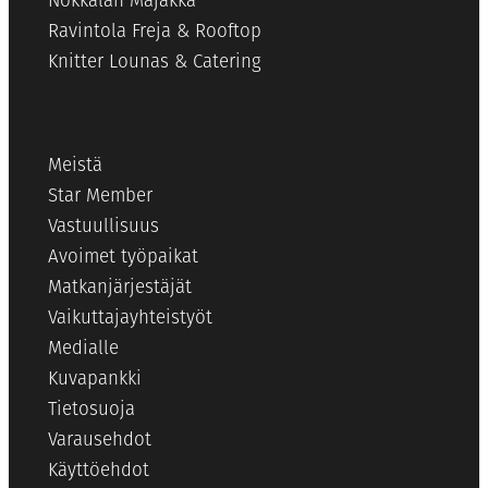
Nokkalan Majakka
Ravintola Freja & Rooftop
Knitter Lounas & Catering
Meistä
Star Member
Vastuullisuus
Avoimet työpaikat
Matkanjärjestäjät
Vaikuttajayhteistyöt
Medialle
Kuvapankki
Tietosuoja
Varausehdot
Käyttöehdot