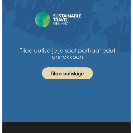
Tilaa uutiskirje ja saat parhaat edut
ennakkoon
Tilaa uutiskirje