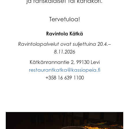
ja ranskalaiset tai kanakori.
Tervetuloa!
Ravintola Kätkä
Ravintolapalvelut ovat suljettuina 20.4.–
8.11.2026
Kätkänrannantie 2, 99130 Levi
restaurantkatka@kassiopeia.fi
+358 16 639 1100