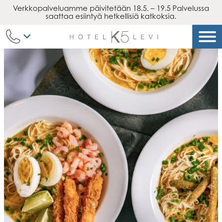
Verkkopalveluamme päivitetään 18.5. – 19.5 Palvelussa
Siirry
saattaa esiintyä hetkellisiä katkoksia.
sisältöön