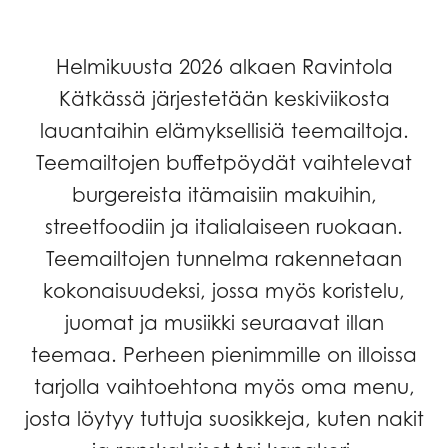
Helmikuusta 2026 alkaen Ravintola
Kätkässä järjestetään keskiviikosta
lauantaihin elämyksellisiä teemailtoja.
Teemailtojen buffetpöydät vaihtelevat
burgereista itämaisiin makuihin,
streetfoodiin ja italialaiseen ruokaan.
Teemailtojen tunnelma rakennetaan
kokonaisuudeksi, jossa myös koristelu,
juomat ja musiikki seuraavat illan
teemaa. Perheen pienimmille on illoissa
tarjolla vaihtoehtona myös oma menu,
josta löytyy tuttuja suosikkeja, kuten nakit