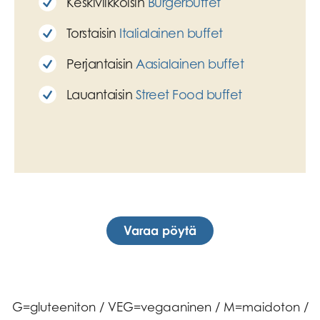
Keskiviikkoisin
Burgerbuffet
Torstaisin
Italialainen buffet
Perjantaisin
Aasialainen buffet
Lauantaisin
Street Food buffet
Varaa pöytä
G=gluteeniton / VEG=vegaaninen / M=maidoton /