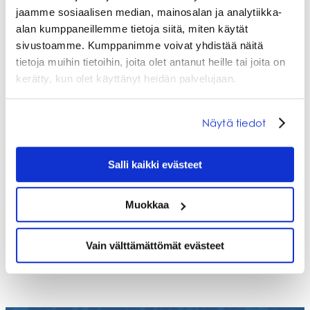
jaamme sosiaalisen median, mainosalan ja analytiikka-
alan kumppaneillemme tietoja siitä, miten käytät
sivustoamme. Kumppanimme voivat yhdistää näitä
tietoja muihin tietoihin, joita olet antanut heille tai joita on
kerätty, kun olet käyttänyt heidän palvelujaan.
Näytä tiedot
Salli kaikki evästeet
Muokkaa
Vain välttämättömät evästeet