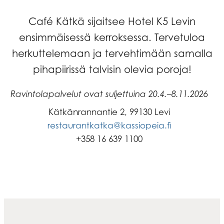
Café Kätkä sijaitsee Hotel K5 Levin
ensimmäisessä kerroksessa. Tervetuloa
herkuttelemaan ja tervehtimään samalla
pihapiirissä talvisin olevia poroja!
Ravintolapalvelut ovat suljettuina 20.4.–8.11.2026
Kätkänrannantie 2, 99130 Levi
restaurantkatka@kassiopeia.fi
+358 16 639 1100