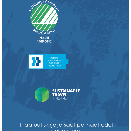
Tilaa uutiskirje ja saat parhaat edut
ennakkoon