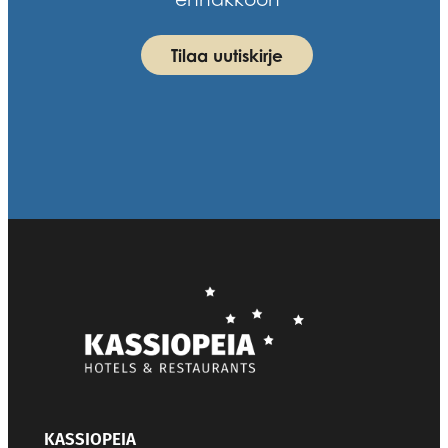
Tilaa uutiskirje
KASSIOPEIA