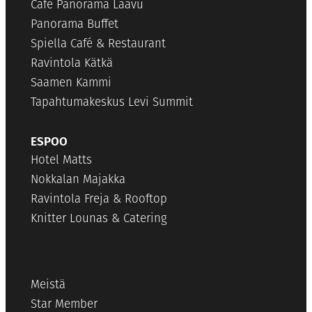
Cafe Panorama Laavu
Panorama Buffet
Spiella Café & Restaurant
Ravintola Kätkä
Saamen Kammi
Tapahtumakeskus Levi Summit
ESPOO
Hotel Matts
Nokkalan Majakka
Ravintola Freja & Rooftop
Knitter Lounas & Catering
Meistä
Star Member