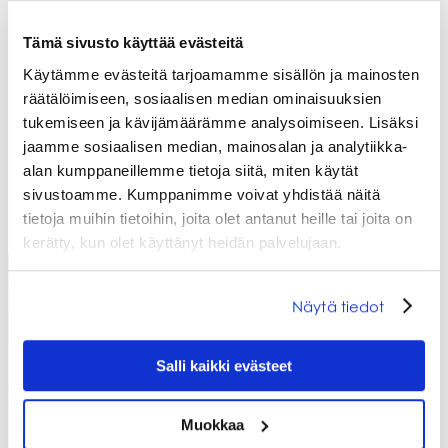
Tämä sivusto käyttää evästeitä
Käytämme evästeitä tarjoamamme sisällön ja mainosten
räätälöimiseen, sosiaalisen median ominaisuuksien
tukemiseen ja kävijämäärämme analysoimiseen. Lisäksi
jaamme sosiaalisen median, mainosalan ja analytiikka-
alan kumppaneillemme tietoja siitä, miten käytät
sivustoamme. Kumppanimme voivat yhdistää näitä
tietoja muihin tietoihin, joita olet antanut heille tai joita on
kerätty, kun olet käyttänyt heidän palvelujaan.
Näytä tiedot
Salli kaikki evästeet
Muokkaa