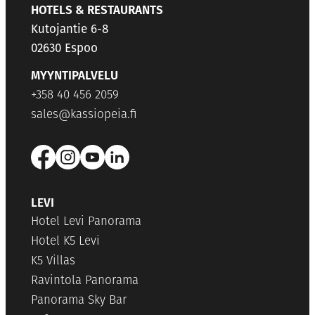
HOTELS & RESTAURANTS
Kutojantie 6-8
02630 Espoo
MYYNTIPALVELU
+358 40 456 2059
sales@kassiopeia.fi
LEVI
Hotel Levi Panorama
Hotel K5 Levi
K5 Villas
Ravintola Panorama
Panorama Sky Bar