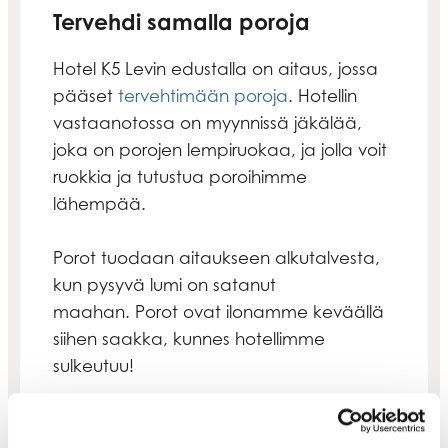
Tervehdi samalla poroja
Hotel K5 Levin edustalla on aitaus, jossa
pääset
tervehtimään poroja
. Hotellin
vastaanotossa on myynnissä jäkälää,
joka on porojen lempiruokaa, ja jolla voit
ruokkia ja tutustua poroihimme
lähempää.
Porot tuodaan aitaukseen alkutalvesta,
kun pysyvä lumi on satanut
maahan. Porot ovat ilonamme keväällä
siihen saakka, kunnes hotellimme
sulkeutuu!