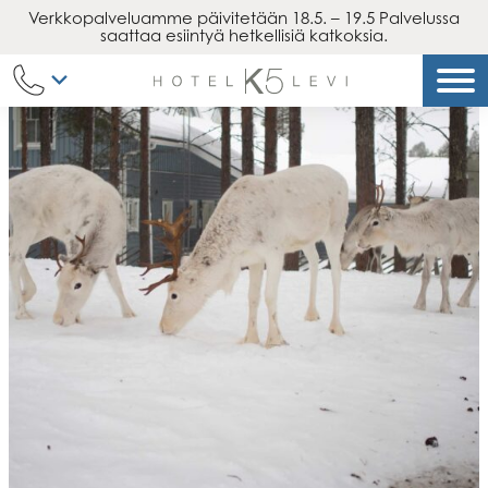
Verkkopalveluamme päivitetään 18.5. – 19.5 Palvelussa
Siirry
saattaa esiintyä hetkellisiä katkoksia.
sisältöön