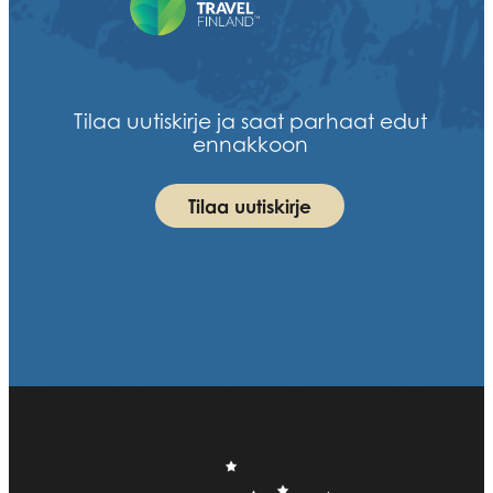
Tilaa uutiskirje ja saat parhaat edut
ennakkoon
Tilaa uutiskirje