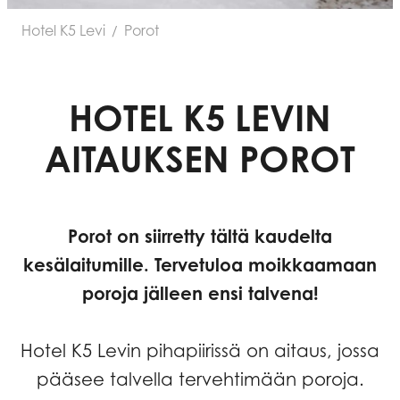
Hotel K5 Levi
Porot
/
HOTEL K5 LEVIN
AITAUKSEN POROT
Porot on siirretty tältä kaudelta
kesälaitumille. Tervetuloa moikkaamaan
poroja jälleen ensi talvena!
Hotel K5 Levin pihapiirissä on aitaus, jossa
pääsee talvella tervehtimään poroja.