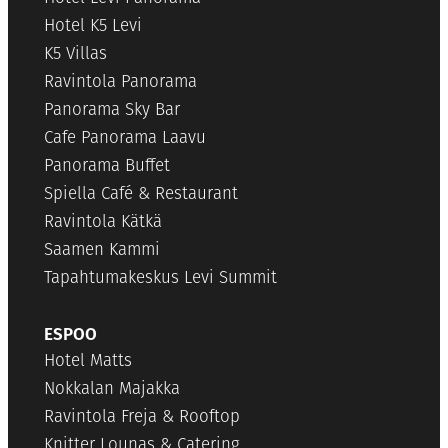
Hotel K5 Levi
K5 Villas
Ravintola Panorama
Panorama Sky Bar
Cafe Panorama Laavu
Panorama Buffet
Spiella Café & Restaurant
Ravintola Kätkä
Saamen Kammi
Tapahtumakeskus Levi Summit
ESPOO
Hotel Matts
Nokkalan Majakka
Ravintola Freja & Rooftop
Knitter Lounas & Catering