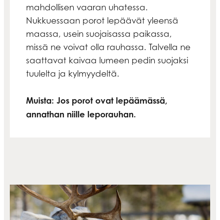
mahdollisen vaaran uhatessa.
Nukkuessaan porot lepäävät yleensä
maassa, usein suojaisassa paikassa,
missä ne voivat olla rauhassa. Talvella ne
saattavat kaivaa lumeen pedin suojaksi
tuulelta ja kylmyydeltä.
Muista: Jos porot ovat lepäämässä,
annathan niille leporauhan.