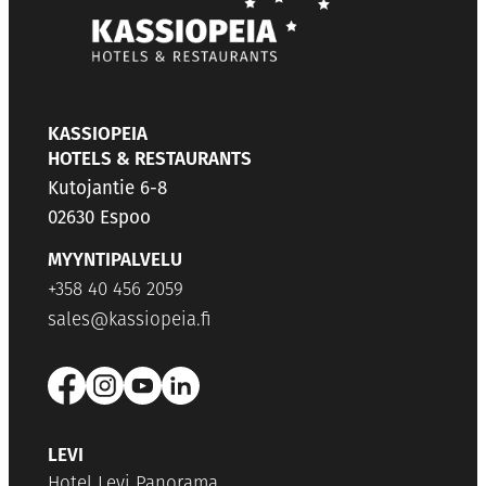
KASSIOPEIA
HOTELS & RESTAURANTS
Kutojantie 6-8
02630 Espoo
MYYNTIPALVELU
+358 40 456 2059
sales@kassiopeia.fi
LEVI
Hotel Levi Panorama