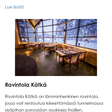
Lue lisää!
Ravintola Kätkä
Ravintola Kätkä on lämminhenkinen ravintola,
jossa voit rentoutua kiireettömässä tunnelmassa
sisäpihan poroaidan asukkeja ihaillen.