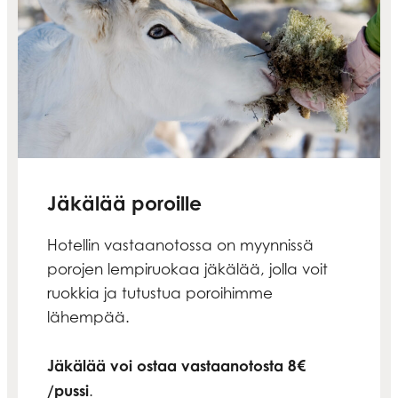
Jäkälää poroille
Hotellin vastaanotossa on myynnissä
porojen lempiruokaa jäkälää, jolla voit
ruokkia ja tutustua poroihimme
lähempää.
Jäkälää voi ostaa vastaanotosta 8€
/pussi
.