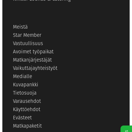
Meistä
Star Member
Vastuullisuus
Avoimet työpaikat
Matkanjärjestäjät
Vaikuttajayhteistyöt
Medialle
Kuvapankki
Tietosuoja
Varausehdot
Käyttöehdot
Evästeet
Matkapaketit