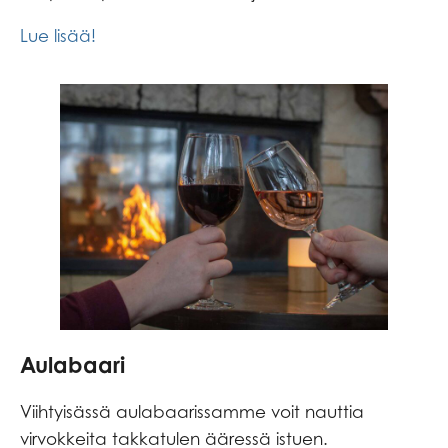
Lue lisää!
Aulabaari
Viihtyisässä aulabaarissamme voit nauttia
virvokkeita takkatulen ääressä istuen.