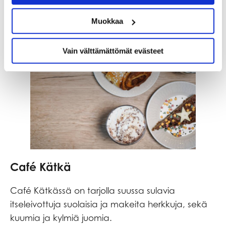
Muokkaa
Vain välttämättömät evästeet
Café Kätkä
Café Kätkässä on tarjolla suussa sulavia
itseleivottuja suolaisia ja makeita herkkuja, sekä
kuumia ja kylmiä juomia.