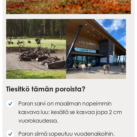
Tiesitkö tämän poroista?
Poron sarvi on maailman nopeimmin
kasvava luu: kesällä se kasvaa jopa 2 cm
vuorokaudessa.
Poron silmä sopeutuu vuodenaikoihin.