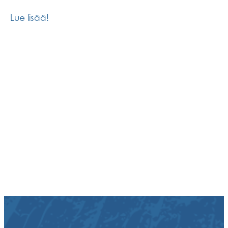
Lue lisää!