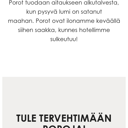
Porot tuodaan aitaukseen alkutalvesta,
kun pysyvä lumi on satanut
maahan. Porot ovat ilonamme keväällä
siihen saakka, kunnes hotellimme
sulkeutuu!
TULE TERVEHTIMÄÄN