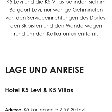
K5 Levi und die K5 Villas befinden sich im
Bergdorf Levi, nur wenige Gehminuten
von den Serviceeinrichtungen des Dorfes,
den Skipisten und den Wanderwegen
rund um den Kätkätunturi entfernt.
LAGE UND ANREISE
Hotel K5 Levi & K5 Villas
Adresse
: Kätkänrannantie 2, 99130 Levi,