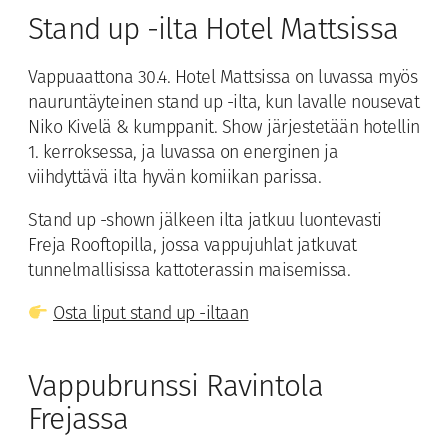
Stand up -ilta Hotel Mattsissa
Vappuaattona 30.4. Hotel Mattsissa on luvassa myös
nauruntäyteinen stand up -ilta, kun lavalle nousevat
Niko Kivelä & kumppanit. Show järjestetään hotellin
1. kerroksessa, ja luvassa on energinen ja
viihdyttävä ilta hyvän komiikan parissa.
Stand up -shown jälkeen ilta jatkuu luontevasti
Freja Rooftopilla, jossa vappujuhlat jatkuvat
tunnelmallisissa kattoterassin maisemissa.
Osta liput stand up -iltaan
Vappubrunssi Ravintola
Frejassa