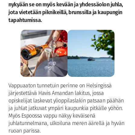
nykyään se on myös kevään ja yhdessäolon juhla,
jota vietetään piknikeillä, brunssilla ja kaupungin
tapahtumissa.
Vappuaaton tunnetuin perinne on Helsingissä
järjestettävä Havis Amandan lakitus, jossa
opiskelijat laskevat ylioppilaslakin patsaan päähän
ja juhlat jatkuvat ympäri kaupunkia pitkälle yöhön.
Myös Espoossa vappu näkyy keväisenä
juhlatunnelmana, ulkoiluna meren äärellä ja hyvän
ruoan parissa.