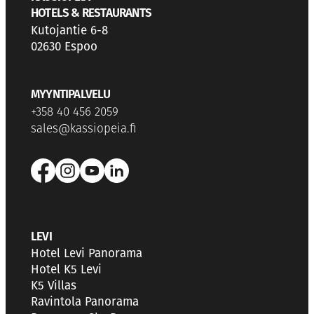
HOTELS & RESTAURANTS
Kutojantie 6-8
02630 Espoo
MYYNTIPALVELU
+358 40 456 2059
sales@kassiopeia.fi
LEVI
Hotel Levi Panorama
Hotel K5 Levi
K5 Villas
Ravintola Panorama