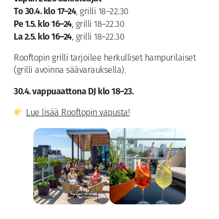
To 30.4. klo 17–24
, grilli 18–22.30
Pe 1.5. klo 16–24
, grilli 18–22.30
La 2.5. klo 16–24
, grilli 18–22.30
Rooftopin grilli tarjoilee herkulliset hampurilaiset
(grilli avoinna säävarauksella).
30.4. vappuaattona DJ klo 18–23.
Lue lisää Rooftopin vapusta!