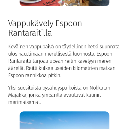
Vappukävely Espoon
Rantaraitilla
Keväinen vappupäivä on täydellinen hetki suunnata
ulos nauttimaan merellisestä luonnosta.
Espoon
Rantaraitti
tarjoaa upean reitin kävelyyn meren
äärellä. Reitti kulkee useiden kilometrien matkan
Espoon rannikkoa pitkin.
Yksi suosituista pysähdyspaikoista on
Nokkalan
Majakka,
jonka ympärillä avautuvat kauniit
merimaisemat.