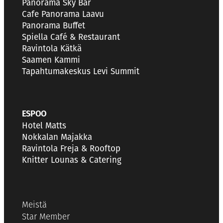
Panorama Sky Bar
Cafe Panorama Laavu
Panorama Buffet
Spiella Café & Restaurant
Ravintola Kätkä
Saamen Kammi
Tapahtumakeskus Levi Summit
ESPOO
Hotel Matts
Nokkalan Majakka
Ravintola Freja & Rooftop
Knitter Lounas & Catering
Meistä
Star Member