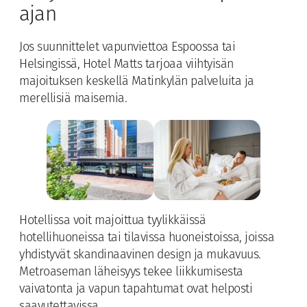
ajan
Jos suunnittelet vapunviettoa Espoossa tai
Helsingissä, Hotel Matts tarjoaa viihtyisän
majoituksen keskellä Matinkylän palveluita ja
merellisiä maisemia.
Hotellissa voit majoittua tyylikkäissä
hotellihuoneissa tai tilavissa huoneistoissa, joissa
yhdistyvät skandinaavinen design ja mukavuus.
Metroaseman läheisyys tekee liikkumisesta
vaivatonta ja vapun tapahtumat ovat helposti
saavutettavissa.