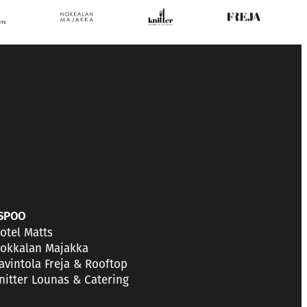
SPOO
otel Matts
okkalan Majakka
avintola Freja & Rooftop
nitter Lounas & Catering