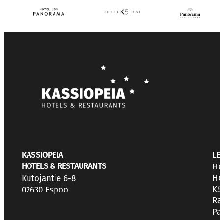
KASSIOPEIA
LE
HOTELS & RESTAURANTS
H
Ho
Kutojantie 6-8
K5
02630 Espoo
R
P