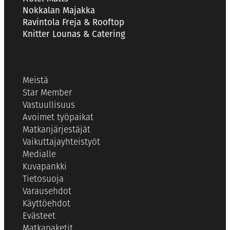
Nokkalan Majakka
Ravintola Freja & Rooftop
Knitter Lounas & Catering
Meistä
Star Member
Vastuullisuus
Avoimet työpaikat
Matkanjärjestäjät
Vaikuttajayhteistyöt
Medialle
Kuvapankki
Tietosuoja
Varausehdot
Käyttöehdot
Evästeet
Matkapaketit