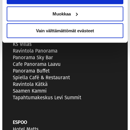
Muokkaa
LEVI
Hotel Levi Panorama
Vain välttämättömät evästeet
Hotel K5 Levi
K5 Villas
Ravintola Panorama
Panorama Sky Bar
Cafe Panorama Laavu
Panorama Buffet
Spiella Café & Restaurant
Ravintola Kätkä
Saamen Kammi
Tapahtumakeskus Levi Summit
ESPOO
Hotel Matts