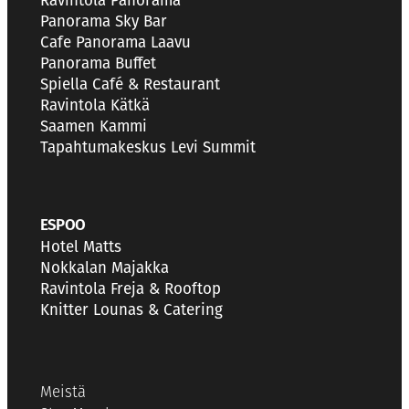
Ravintola Panorama
Panorama Sky Bar
Cafe Panorama Laavu
Panorama Buffet
Spiella Café & Restaurant
Ravintola Kätkä
Saamen Kammi
Tapahtumakeskus Levi Summit
ESPOO
Hotel Matts
Nokkalan Majakka
Ravintola Freja & Rooftop
Knitter Lounas & Catering
Meistä