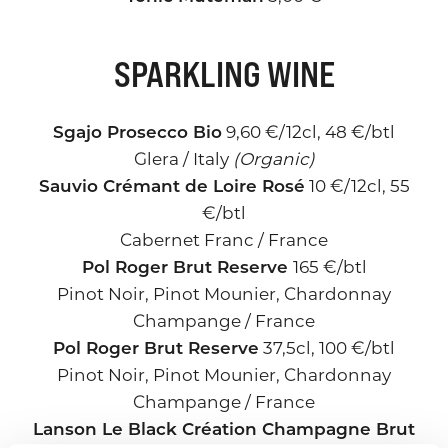
SPARKLING WINE
Sgajo Prosecco Bio
9,60 €/12cl, 48 €/btl
Glera / Italy
(Organic)
Sauvio Crémant de Loire Rosé
10 €/12cl, 55
€/btl
Cabernet Franc / France
Pol Roger Brut Reserve
165 €/btl
Pinot Noir, Pinot Mounier, Chardonnay
Champange / France
Pol Roger Brut Reserve
37,5cl, 100 €/btl
Pinot Noir, Pinot Mounier, Chardonnay
Champange / France
Lanson Le Black Création Champagne Brut