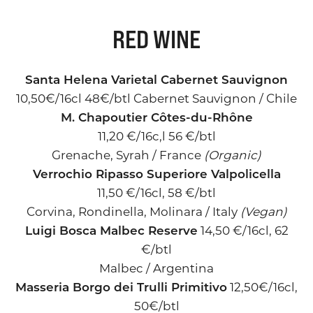
RED WINE
Santa Helena Varietal Cabernet Sauvignon
10,50€/16cl 48€/btl Cabernet Sauvignon / Chile
M. Chapoutier Côtes-du-Rhône
11,20 €/16c,l 56 €/btl
Grenache, Syrah / France
(Organic)
Verrochio Ripasso Superiore Valpolicella
11,50 €/16cl, 58 €/btl
Corvina, Rondinella, Molinara / Italy
(Vegan)
Luigi Bosca Malbec Reserve
14,50 €/16cl, 62
€/btl
Malbec / Argentina
Masseria Borgo dei Trulli Primitivo
12,50€/16cl,
50€/btl