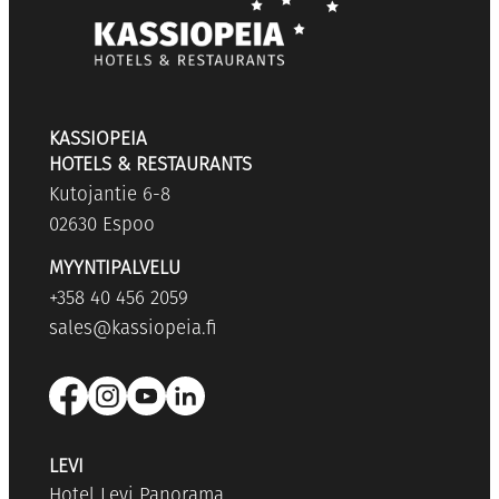
KASSIOPEIA
HOTELS & RESTAURANTS
Kutojantie 6-8
02630 Espoo
MYYNTIPALVELU
+358 40 456 2059
sales@kassiopeia.fi
LEVI
Hotel Levi Panorama