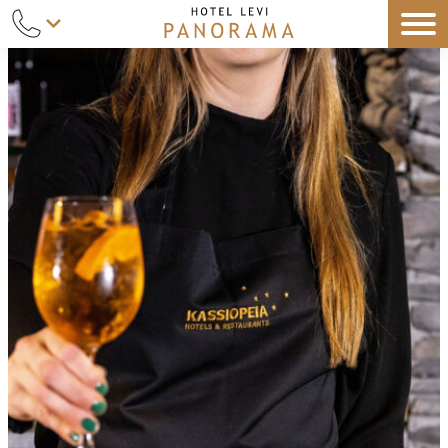
Siirry
sisältöön