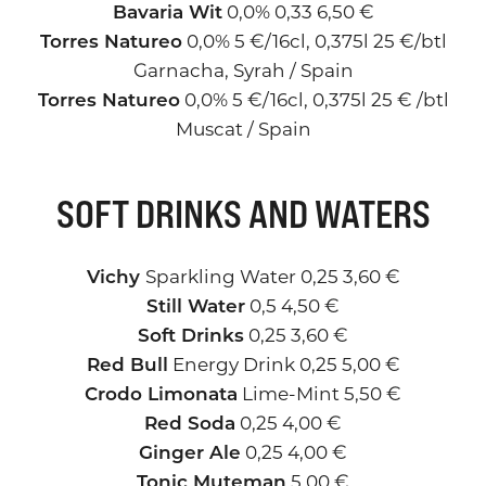
Bavaria Wit
0,0% 0,33 6,50 €
Torres Natureo
0,0% 5 €/16cl, 0,375l 25 €/btl
Garnacha, Syrah / Spain
Torres Natureo
0,0% 5 €/16cl, 0,375l 25 € /btl
Muscat / Spain
SOFT DRINKS AND WATERS
Vichy
Sparkling Water 0,25 3,60 €
Still Water
0,5 4,50 €
Soft Drinks
0,25 3,60 €
Red Bull
Energy Drink 0,25 5,00 €
Crodo Limonata
Lime-Mint 5,50 €
Red Soda
0,25 4,00 €
Ginger Ale
0,25 4,00 €
Tonic Muteman
5,00 €