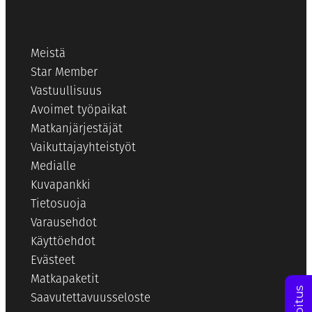
Meistä
Star Member
Vastuullisuus
Avoimet työpaikat
Matkanjärjestäjät
Vaikuttajayhteistyöt
Medialle
Kuvapankki
Tietosuoja
Varausehdot
Käyttöehdot
Evästeet
Matkapaketit
Saavutettavuusseloste