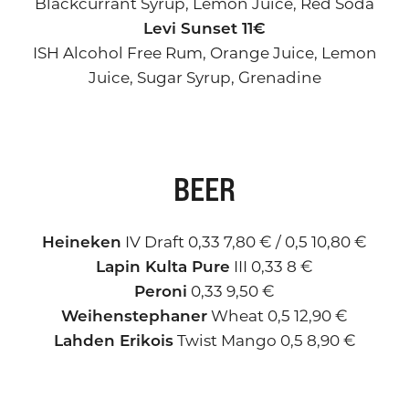
Blackcurrant Syrup, Lemon Juice, Red Soda
Levi Sunset 11€
ISH Alcohol Free Rum, Orange Juice, Lemon
Juice, Sugar Syrup, Grenadine
BEER
Heineken
IV Draft 0,33 7,80 € / 0,5 10,80 €
Lapin Kulta Pure
III 0,33 8 €
Peroni
0,33 9,50 €
Weihenstephaner
Wheat 0,5 12,90 €
Lahden Erikois
Twist Mango 0,5 8,90 €