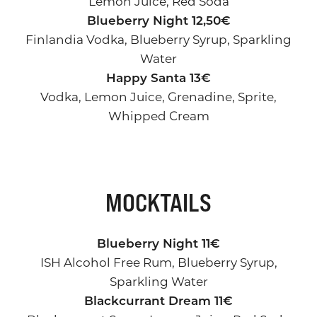
Lemon Juice, Red Soda
Blueberry Night 12,50€
Finlandia Vodka, Blueberry Syrup, Sparkling
Water
Happy Santa 13€
Vodka, Lemon Juice, Grenadine, Sprite,
Whipped Cream
MOCKTAILS
Blueberry Night 11€
ISH Alcohol Free Rum, Blueberry Syrup,
Sparkling Water
Blackcurrant Dream 11€