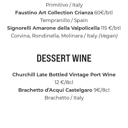
Primitivo / Italy
Faustino Art Collection Crianza
60€/btl
Tempranillo / Spain
Signorelli Amarone della Valpolicella
115 €/btl
Corvina, Rondinella, Molinara / Italy
(Vegan)
DESSERT WINE
Churchill Late Bottled Vintage Port Wine
12 €/8cl
Brachetto d’Acqui Castelgaro
9€/8cl
Brachetto / Italy