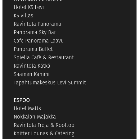
Hotel K5 Levi
K5 Villas
Ravintola Panorama
Panorama Sky Bar
Cafe Panorama Laavu
Panorama Buffet
Spiella Café & Restaurant
Ravintola Kätkä
Saamen Kammi
Tapahtumakeskus Levi Summit
ESPOO
Hotel Matts
Nokkalan Majakka
Ravintola Freja & Rooftop
Knitter Lounas & Catering