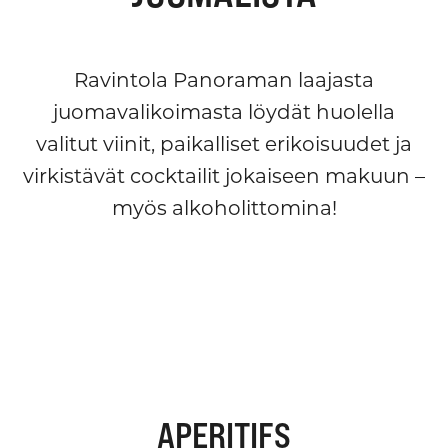
Ravintola Panoraman laajasta
juomavalikoimasta löydät huolella
valitut viinit, paikalliset erikoisuudet ja
virkistävät cocktailit jokaiseen makuun –
myös alkoholittomina!
APERITIFS