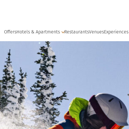
Offers
Hotels & Apartments
Restaurants
Venues
Experiences