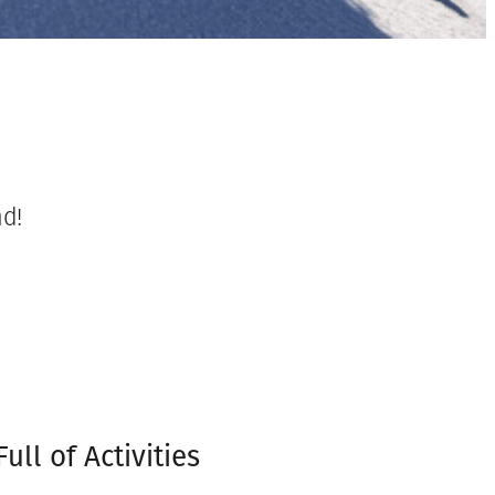
nd!
Full of Activities