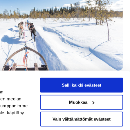
Salli kaikki evästeet
an
sen median,
Muokkaa
. Kumppanimme
olet käyttänyt
Vain välttämättömät evästeet