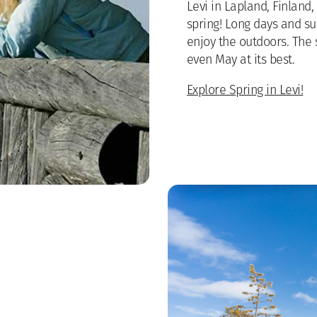
Levi in Lapland, Finland
spring! Long days and sun
enjoy the outdoors. The s
even May at its best.
Explore Spring in Levi!