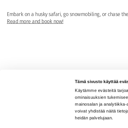
Embark on a husky safari, go snowmobiling, or chase the 
Read more and book now!
Tämä sivusto käyttää eväs
Käytämme evästeitä tarjoa
ominaisuuksien tukemisee
mainosalan ja analytiikka
voivat yhdistää näitä tietoja
heidän palvelujaan.