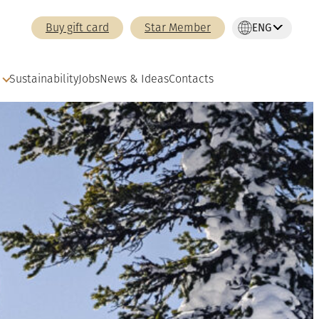
ENG
Buy gift card
Star Member
Sustainability
Jobs
News & Ideas
Contacts