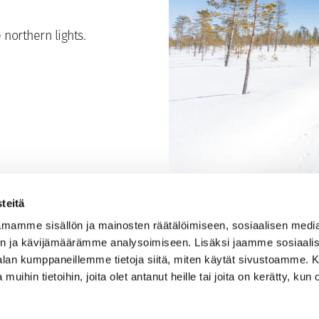
northern lights.
teitä
mamme sisällön ja mainosten räätälöimiseen, sosiaalisen medi
n ja kävijämäärämme analysoimiseen. Lisäksi jaamme sosiaali
-alan kumppaneillemme tietoja siitä, miten käytät sivustoamme
 muihin tietoihin, joita olet antanut heille tai joita on kerätty, kun 