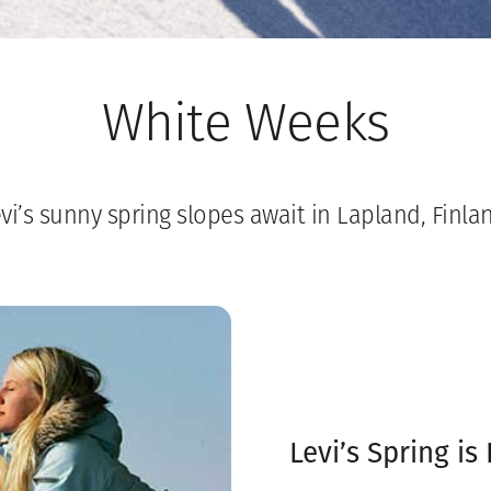
White Weeks
vi’s sunny spring slopes await in Lapland, Finla
Levi’s Spring is 