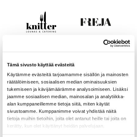
Tämä sivusto käyttää evästeitä
Käytämme evästeitä tarjoamamme sisällön ja mainosten
räätälöimiseen, sosiaalisen median ominaisuuksien
tukemiseen ja kävijämäärämme analysoimiseen. Lisäksi
jaamme sosiaalisen median, mainosalan ja analytiikka-
alan kumppaneillemme tietoja siitä, miten käytät
sivustoamme. Kumppanimme voivat yhdistää näitä
KASSIOPEIA
tietoja muihin tietoihin, joita olet antanut heille tai joita on
HOTELS & RESTAURANTS
kerätty, kun olet käyttänyt heidän palvelujaan.
Kutojantie 6-8