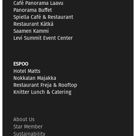
Café Panorama Laavu
Panorama Buffet
Spiella Café & Restaurant
Restaurant Kätkä
Saamen Kammi
Levi Summit Event Center
ESPOO
Hotel Matts
Nokkalan Majakka
Restaurant Freja & Rooftop
Knitter Lunch & Catering
About Us
Star Member
Sustainability