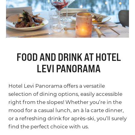
FOOD AND DRINK AT HOTEL
LEVI PANORAMA
Hotel Levi Panorama offers a versatile
selection of dining options, easily accessible
right from the slopes! Whether you’re in the
mood for a casual lunch, an à la carte dinner,
or a refreshing drink for après-ski, you’ll surely
find the perfect choice with us.