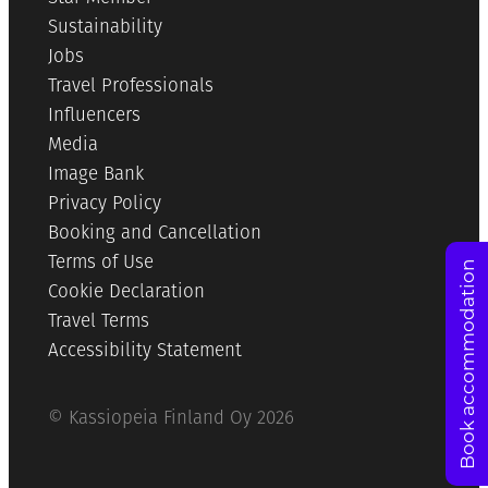
Sustainability
Jobs
Travel Professionals
Influencers
Media
Image Bank
Privacy Policy
Booking and Cancellation
Terms of Use
Book accommodation
Cookie Declaration
Travel Terms
Accessibility Statement
© Kassiopeia Finland Oy 2026