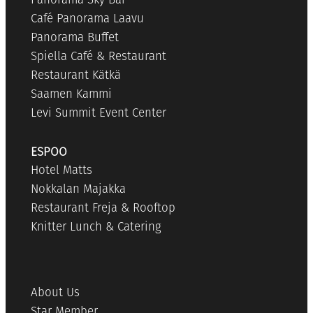
Café Panorama Laavu
Panorama Buffet
Spiella Café & Restaurant
Restaurant Kätkä
Saamen Kammi
Levi Summit Event Center
ESPOO
Hotel Matts
Nokkalan Majakka
Restaurant Freja & Rooftop
Knitter Lunch & Catering
About Us
Star Member