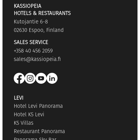
KASSIOPEIA
HOTELS & RESTAURANTS
Kutojantie 6-8
02630 Espoo, Finland
SALES SERVICE
+358 40 456 2059
sales@kassiopeia.fi
LEVI
Hotel Levi Panorama
Hotel K5 Levi
K5 Villas
Restaurant Panorama
Panorama Sky Bar