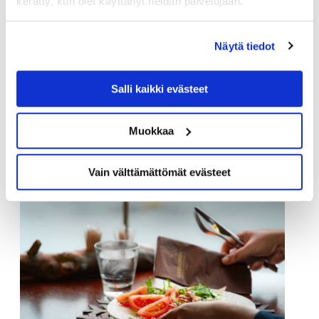
kerätty, kun olet käyttänyt heidän palvelujaan.
Näytä tiedot
Salli kaikki evästeet
Muokkaa
Vain välttämättömät evästeet