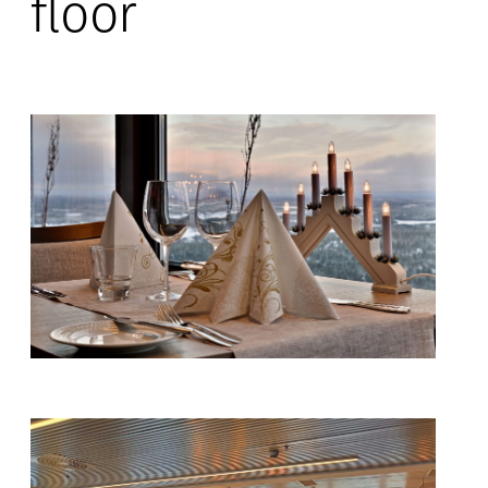
floor