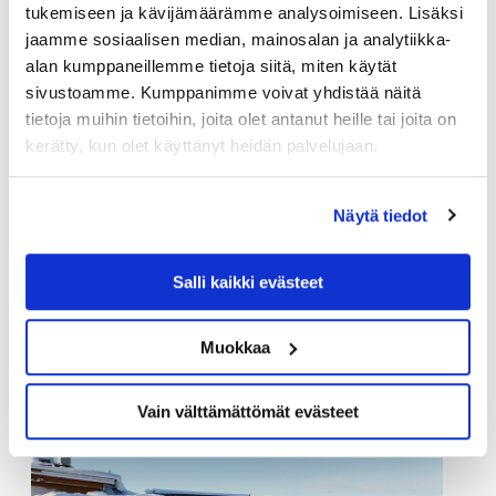
tukemiseen ja kävijämäärämme analysoimiseen. Lisäksi
jaamme sosiaalisen median, mainosalan ja analytiikka-
alan kumppaneillemme tietoja siitä, miten käytät
sivustoamme. Kumppanimme voivat yhdistää näitä
tietoja muihin tietoihin, joita olet antanut heille tai joita on
kerätty, kun olet käyttänyt heidän palvelujaan.
Näytä tiedot
Salli kaikki evästeet
Samiland
(14 images)
Muokkaa
Vain välttämättömät evästeet