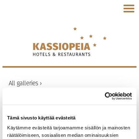
All galleries ›
9. Levi Summit &
Samiland
Tämä sivusto käyttää evästeitä
Käytämme evästeitä tarjoamamme sisällön ja mainosten
räätälöimiseen, sosiaalisen median ominaisuuksien