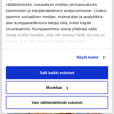
räätälöimiseen, sosiaalisen median ominaisuuksien
tukemiseen ja kävijämäärämme analysoimiseen. Lisäksi
jaamme sosiaalisen median, mainosalan ja analytiikka-
alan kumppaneillemme tietoja siitä, miten käytät
sivustoamme. Kumppanimme voivat yhdistää näitä
tietoja muihin tietoihin, joita olet antanut heille tai joita on
kerätty, kun olet käyttänyt heidän palvelujaan.
Näytä tiedot
Salli kaikki evästeet
Muokkaa
Vain välttämättömät evästeet