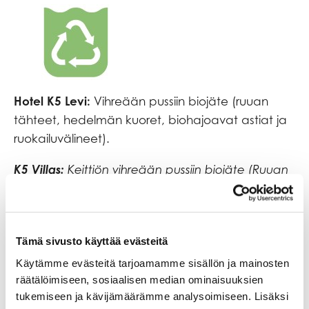
Hotel K5 Levi:
Vihreään pussiin biojäte (ruuan
tähteet, hedelmän kuoret, biohajoavat astiat ja
ruokailuvälineet).
K5 Villas:
Keittiön vihreään pussiin biojäte (Ruuan
tähteet, kuoret, biohajoavat astiat ja
ruokailuvälineet).
Tämä sivusto käyttää evästeitä
Käytämme evästeitä tarjoamamme sisällön ja mainosten
räätälöimiseen, sosiaalisen median ominaisuuksien
tukemiseen ja kävijämäärämme analysoimiseen. Lisäksi