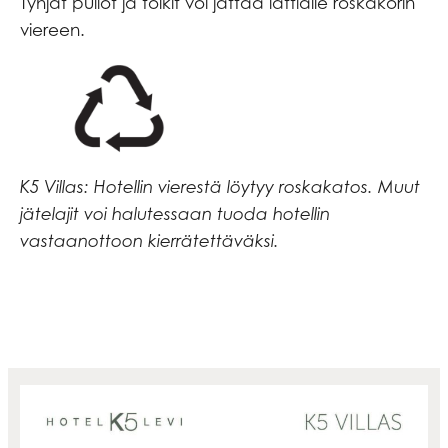
Tyhjät pullot ja tölkit voi jättää lattialle roskakorin
viereen.
K5 Villas: Hotellin vierestä löytyy roskakatos. Muut
jätelajit voi halutessaan tuoda hotellin
vastaanottoon kierrätettäväksi.