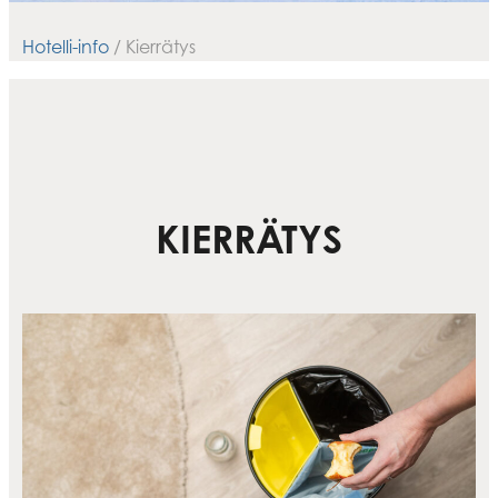
Hotelli-info
/ Kierrätys
KIERRÄTYS