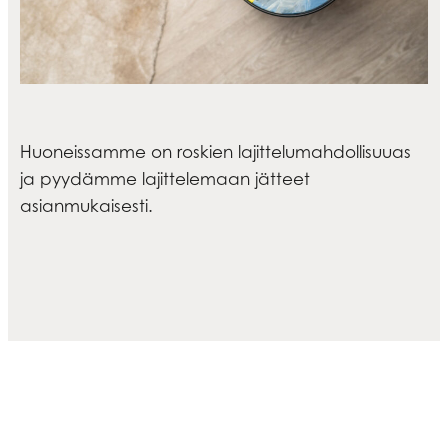
Huoneissamme on roskien lajittelumahdollisuuas
ja pyydämme lajittelemaan jätteet
asianmukaisesti.