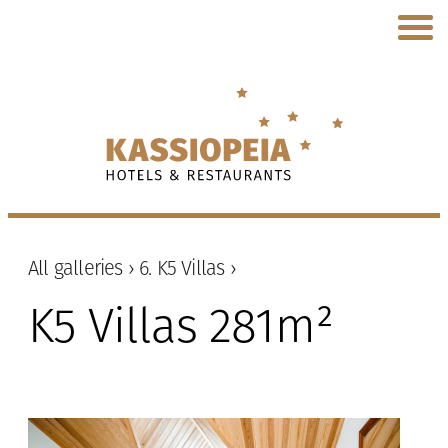
All galleries ›
6. K5 Villas ›
K5 Villas 281m²