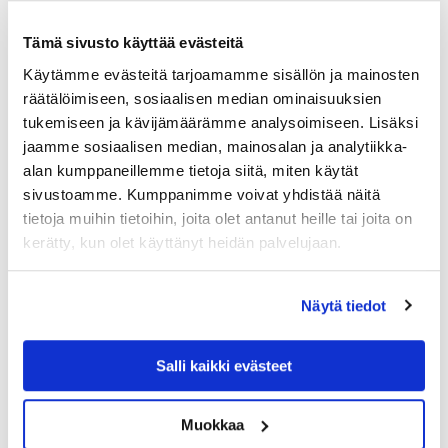
Tämä sivusto käyttää evästeitä
Käytämme evästeitä tarjoamamme sisällön ja mainosten
räätälöimiseen, sosiaalisen median ominaisuuksien
tukemiseen ja kävijämäärämme analysoimiseen. Lisäksi
jaamme sosiaalisen median, mainosalan ja analytiikka-
alan kumppaneillemme tietoja siitä, miten käytät
sivustoamme. Kumppanimme voivat yhdistää näitä
tietoja muihin tietoihin, joita olet antanut heille tai joita on
kerätty, kun olet käyttänyt heidän palvelujaan.
Näytä tiedot
Salli kaikki evästeet
Muokkaa